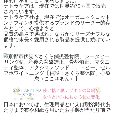
体的に示すことに成功しました。
ナトラケアは、現在では世界約70ヵ国で販売
されています。
ナトラケア社は、現在ではオーガニックコット
ンナプキンを提供するブランドのリーダー的存
在として、心地よさと
品質の高さで選ばれ、なおかつリーズナブルな
価格で末長く愛用される製品を提供し続けてい
ます。
日本においては、生理用品といえば明治時代あ
たりまで布や和紙を用いたお手製が当たり前で