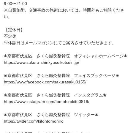
9:00〜21:00
※自費施術、交通事故の施術においては、時間外もご相談くださ
い。
【定休日】
不定休
※休診日はメールマガジンにてご案内させていただきます。
❀京都市伏見区 さくら鍼灸整骨院 オフィシャルホームページ❀
https://www.sakura-shinkyuseikotsuin.jp/
❀京都市伏見区 さくら鍼灸整骨院 フェイスブックページ❀
https://www.facebook.com/sakurasaku0155/
❀京都市伏見区 さくら鍼灸整骨院 インスタグラム❀
https://www.instagram.com/tomohirokito0819/
❀京都市伏見区 さくら鍼灸整骨院 ツイッター❀
https://twitter.com/kitohtomohiro