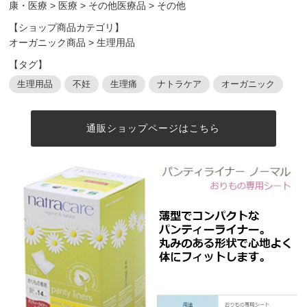
康・医療
>
医療
>
その他医療品
>
その他
【ショップ商品カテゴリ】
オーガニック商品
>
生理用品
【タグ】
生理用品
不妊
生理痛
ナトラケア
オーガニック
通販ショップページはこちら