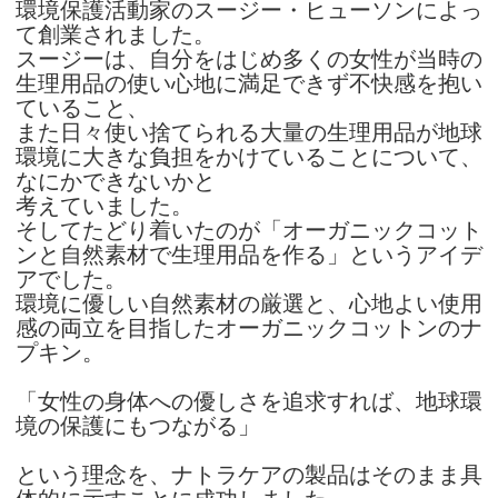
環境保護活動家のスージー・ヒューソンによっ
て創業されました。
スージーは、自分をはじめ多くの女性が当時の
生理用品の使い心地に満足できず不快感を抱い
ていること、
また日々使い捨てられる大量の生理用品が地球
環境に大きな負担をかけていることについて、
なにかできないかと
考えていました。
そしてたどり着いたのが「オーガニックコット
ンと自然素材で生理用品を作る」というアイデ
アでした。
環境に優しい自然素材の厳選と、心地よい使用
感の両立を目指したオーガニックコットンのナ
プキン。
「女性の身体への優しさを追求すれば、地球環
境の保護にもつながる」
という理念を、ナトラケアの製品はそのまま具