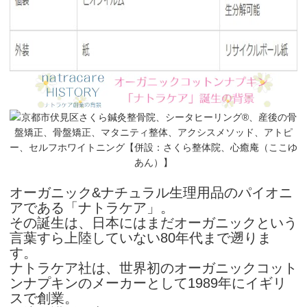
オーガニック&ナチュラル生理用品のパイオニ
アである「ナトラケア」。
その誕生は、日本にはまだオーガニックという
言葉すら上陸していない80年代まで遡りま
す。
ナトラケア社は、世界初のオーガニックコット
ンナプキンのメーカーとして1989年にイギリ
スで創業。