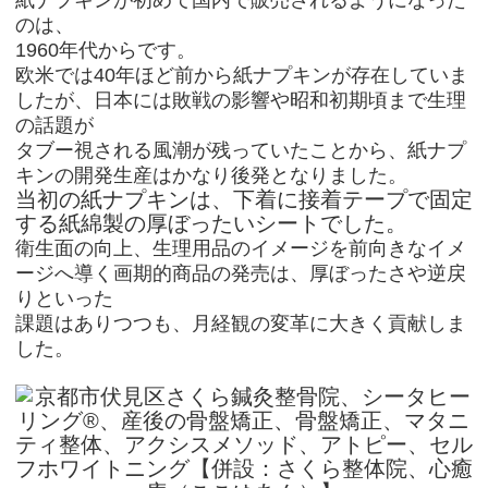
のは、
1960年代からです。
欧米では40年ほど前から紙ナプキンが存在していま
したが、日本には敗戦の影響や昭和初期頃まで生理
の話題が
タブー視される風潮が残っていたことから、紙ナプ
キンの開発生産はかなり後発となりました。
当初の紙ナプキンは、下着に接着テープで固定
する紙綿製の厚ぼったいシートでした。
衛生面の向上、生理用品のイメージを前向きなイメ
ージへ導く画期的商品の発売は、厚ぼったさや逆戻
りといった
課題はありつつも、月経観の変革に大きく貢献しま
した。