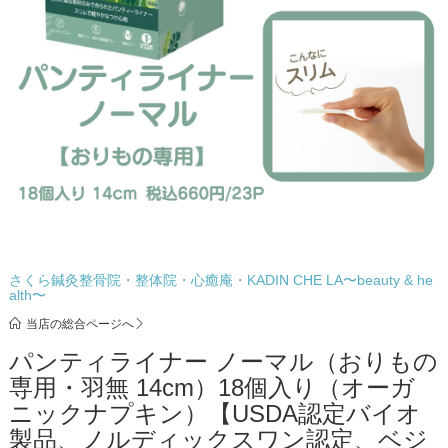
さくら鍼灸整骨院・整体院・心癒庵・KADIN CHE LA〜beauty & he
alth〜
当店の総合ページへ
パンティライナー ノーマル（おりもの
専用・羽無 14cm）18個入り（オーガ
ニックナプキン）【USDA認定バイオ
製品、ノルディックスワン認定、ベジ