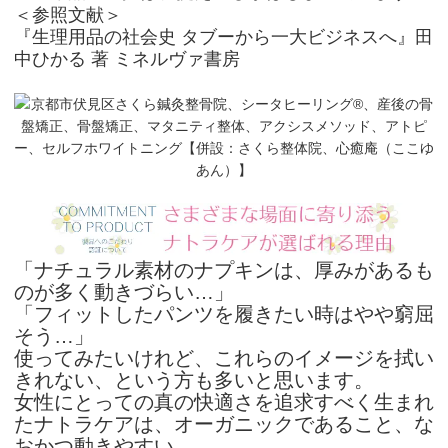
＜参照文献＞
『生理用品の社会史 タブーから一大ビジネスへ』田
中ひかる 著 ミネルヴァ書房
「ナチュラル素材のナプキンは、厚みがあるも
のが多く動きづらい…」
「フィットしたパンツを履きたい時はやや窮屈
そう…」
使ってみたいけれど、
これらのイメージを拭い
きれない、という方も多いと思います。
女性にとっての真の快適さを追求すべく生まれ
たナトラケアは、オーガニックであること、な
おかつ動きやすい