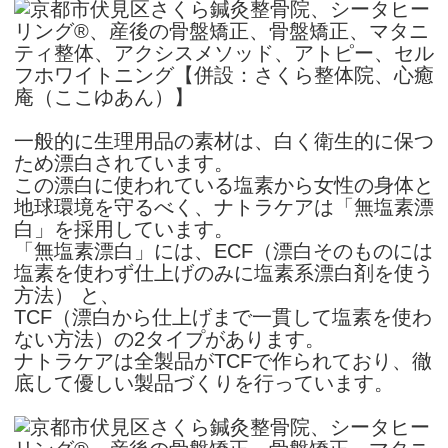
一般的に生理用品の素材は、白く衛生的に保つ
ため漂白されています。
この漂白に使われている塩素から女性の身体と
地球環境を守るべく、ナトラケアは「無塩素漂
白」を採用しています。
「無塩素漂白」には、ECF（漂白そのものには
塩素を使わず仕上げのみに塩素系漂白剤を使う
方法） と、
TCF（漂白から仕上げまで一貫して塩素を使わ
ない方法）の2タイプがあります。
ナトラケアは全製品がTCFで作られており、徹
底して優しい製品づくりを行っています。