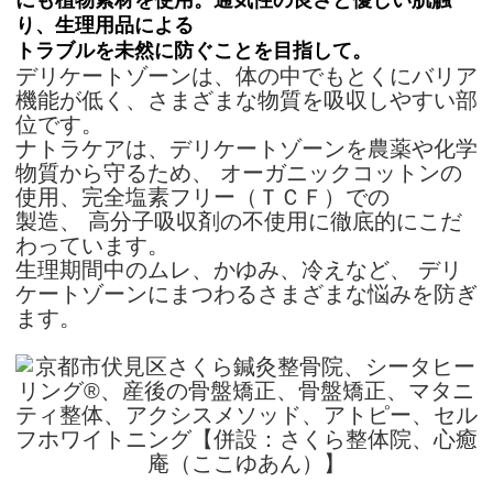
り、
生理用品による
トラブルを未然に防ぐことを目指して。
デリケートゾーンは、体の中でもとくにバリア
機能が低く、さまざまな物質を吸収しやすい部
位です。
ナトラケアは、デリケートゾーンを農薬や化学
物質から守るため、 オーガニックコットンの
使用、完全塩素フリー（ＴＣＦ）での
製造、 高分子吸収剤の不使用に徹底的にこだ
わっています。
生理期間中のムレ、かゆみ、冷えなど、 デリ
ケートゾーンにまつわるさまざまな悩みを防ぎ
ます。