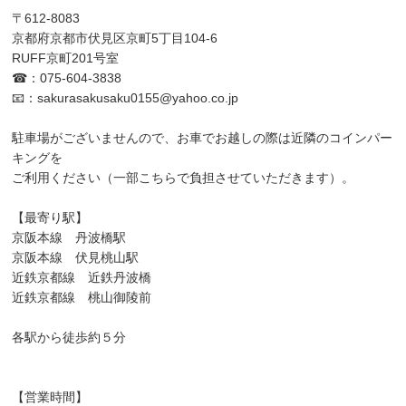
〒612-8083
京都府京都市伏見区京町5丁目104-6
RUFF京町201号室
☎：075-604-3838
📧：
sakurasakusaku0155@yahoo.co.jp
駐車場がございませんので、お車でお越しの際は近隣のコインパー
キングを
ご利用ください（一部こちらで負担させていただきます）。
【最寄り駅】
京阪本線 丹波橋駅
京阪本線 伏見桃山駅
近鉄京都線 近鉄丹波橋
近鉄京都線 桃山御陵前
各駅から徒歩約５分
【営業時間】