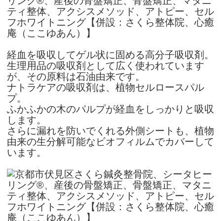
経血を吸収してゲル状に固める高分子吸収剤。
生理用品の吸収剤として広く使われています
が、その原料は石油由来です。
ナトラケアの吸収剤は、植物セルロースパル
プ。
ふかふかの木のパルプが経血をしっかりと吸収
します。
さらに漏れを防いでくれる外側シートも、植物
由来の生分解可能なビオフィルムでカバーして
います。