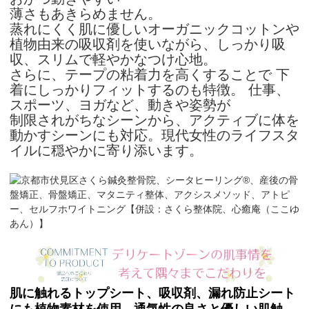
薄さもあきらめません。
蒸れにくく肌に優しいオーガニックコットンや
植物由来の吸収剤を使いながら、しっかり吸
収、スリムで軽やかなつけ心地。
さらに、テープの粘着力を高くすることで 下
着にしっかりフィットするのも特徴。 仕事、
スポーツ、ヨガなど、動きや姿勢が
制限されがちなシーンから、
アクティブに体を
動かすシーンにも対応。現代女性のライフスタ
イルに穏やかに寄り添います。
肌に触れるトップシート、吸収剤、漏れ防止シート
にも植物素材を使用。通気性の良さと優しい肌触