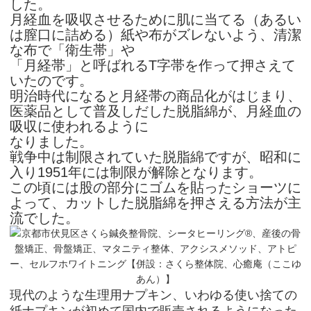
した。
月経血を吸収させるために肌に当てる（あるい
は膣口に詰める）紙や布がズレないよう、清潔
な布で「衛生帯」や
「月経帯」と呼ばれるT字帯を作って押さえて
いたのです。
明治時代になると月経帯の商品化がはじまり、
医薬品として普及しだした脱脂綿が、月経血の
吸収に使われるように
なりました。
戦争中は制限されていた脱脂綿ですが、昭和に
入り1951年には制限が解除となります。
この頃には股の部分にゴムを貼ったショーツに
よって、カットした脱脂綿を押さえる方法が主
流でした。
現代のような生理用ナプキン、いわゆる使い捨ての
紙ナプキンが初めて国内で販売されるようになった