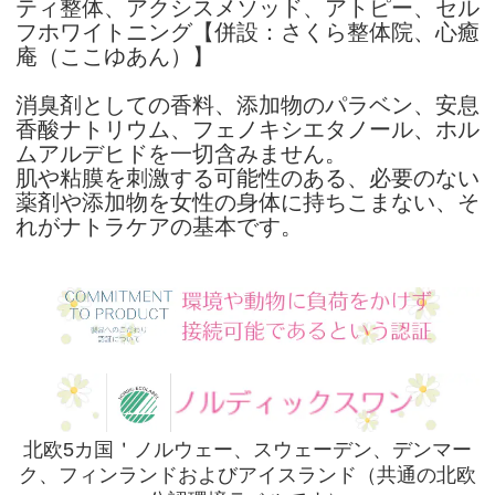
消臭剤としての香料、添加物のパラベン、安息
香酸ナトリウム、フェノキシエタノール、ホル
ムアルデヒドを一切含みません。
肌や粘膜を刺激する可能性のある、必要のない
薬剤や添加物を女性の身体に持ちこまない、そ
れがナトラケアの基本です。
北欧5カ国＇ノルウェー、スウェーデン、デンマー
ク、フィンランドおよびアイスランド（共通の北欧