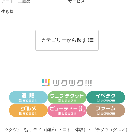
アート・工芸品
サービス
生き物
カテゴリーから探す
ツクツク!!!は、
モノ（物販）
・
コト（体験）
・
ゴチソウ（グルメ）