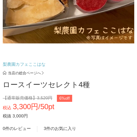
梨農園カフェここはな
当店の総合ページへ
ロースイーツセレクト4種
【通常販売価格】
3,520円
6%off
3,300円/50pt
税込
税抜 3,000円
0件のレビュー
3件のお気に入り