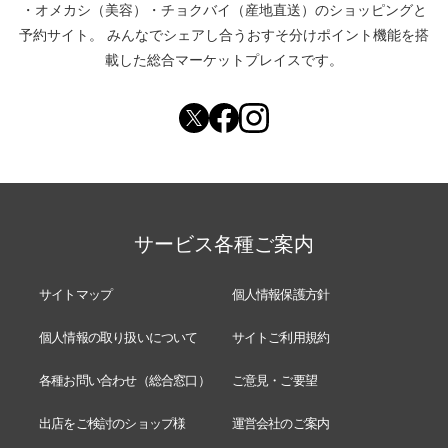
・
オメカシ（美容）
・
チョクバイ（産地直送）
のショッピングと
予約サイト。
みんなでシェアし合う
おすそ分けポイント機能
を搭
載した総合マーケットプレイスです。
サービス各種ご案内
サイトマップ
個人情報保護方針
個人情報の取り扱いについて
サイトご利用規約
各種お問い合わせ（総合窓口）
ご意見・ご要望
出店をご検討のショップ様
運営会社のご案内