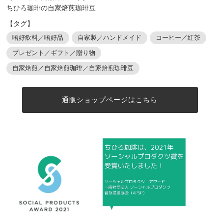
ちひろ珈琲の自家焙煎珈琲豆
【タグ】
嗜好飲料／嗜好品
自家製／ハンドメイド
コーヒー／紅茶
プレゼント／ギフト／贈り物
自家焙煎／自家焙煎珈琲／自家焙煎珈琲豆
通販ショップページはこちら