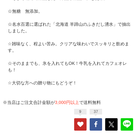
☆無糖 無添加。
☆名水百選に選ばれた「北海道 羊蹄山のふきだし湧水」で抽出
しました。
☆雑味なく、程よい苦み。クリアな味わいでスッキリと飲めま
す。
☆そのままでも、氷を入れてもOK！牛乳を入れてカフェオレ
も！
☆大切な方への贈り物にもどうぞ！
※当店はご注文合計金額が
3,000円以上
で送料無料
9
37