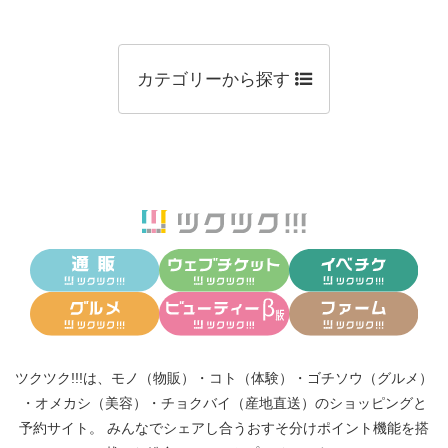
カテゴリーから探す
ツクツク!!!は、
モノ（物販）
・
コト（体験）
・
ゴチソウ（グルメ）
・
オメカシ（美容）
・
チョクバイ（産地直送）
のショッピングと
予約サイト。
みんなでシェアし合う
おすそ分けポイント機能
を搭