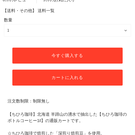
【送料・その他】
送料一覧
数量
今すぐ購入する
カートに入れる
注文数制限：制限無し
【ちひろ珈琲】北海道 羊蹄山の湧水で抽出した【ちひろ珈琲の
ボトルコーヒー1ℓ】の通販カートです。
☆ちひろ珈琲で焙煎した「深煎り焙煎豆」を使用。