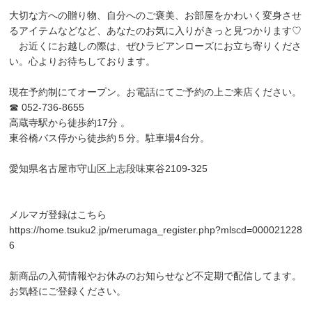
大切な方への贈り物、自分へのご褒美、お部屋をかわいく変身させ
るアイテムなどなど、あなたのお気に入りがきっと見つかります♡
お近くにお越しの際は、ぜひラビアンローズにお立ち寄りくださ
い。心よりお待ちしております。
現在予約制にてオープン。お電話にてご予約の上ご来店ください。
☎ 052-736-8655
高蔵寺駅から徒歩約17分 。
東谷橋バス停から徒歩約５分。駐車場4台分。
愛知県名古屋市守山区上志段味東谷2109-325
メルマガ登録はこちら
https://home.tsuku2.jp/merumaga_register.php?mlscd=000021228
6
新商品の入荷情報やお休みのお知らせなど不定期で配信してます。
お気軽にご登録ください。