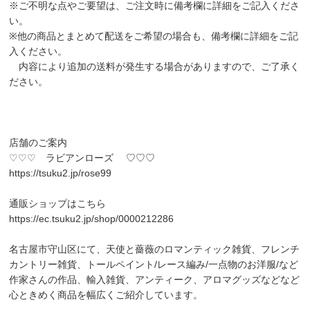
※ご不明な点やご要望は、ご注文時に備考欄に詳細をご記入くださ
い。
※他の商品とまとめて配送をご希望の場合も、備考欄に詳細をご記
入ください。
内容により追加の送料が発生する場合がありますので、ご了承く
ださい。
店舗のご案内
♡♡♡ ラビアンローズ ♡♡♡
https://tsuku2.jp/rose99
通販ショップはこちら
https://ec.tsuku2.jp/shop/0000212286
名古屋市守山区にて、天使と薔薇のロマンティック雑貨、フレンチ
カントリー雑貨、トールペイント/レース編み/一点物のお洋服/など
作家さんの作品、輸入雑貨、アンティーク、アロマグッズなどなど
心ときめく商品を幅広くご紹介しています。