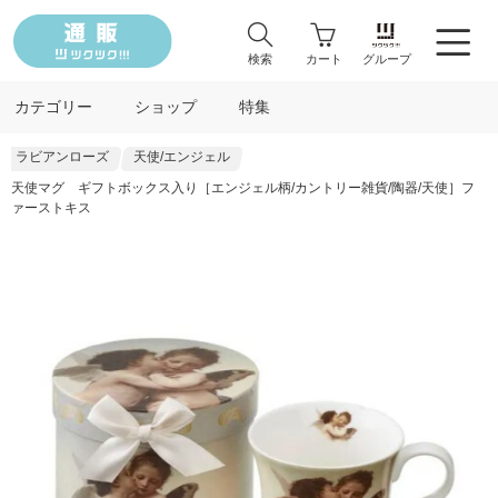
検索
カート
グループ
カテゴリー
ショップ
特集
ラビアンローズ
天使/エンジェル
天使マグ ギフトボックス入り［エンジェル柄/カントリー雑貨/陶器/天使］フ
ァーストキス