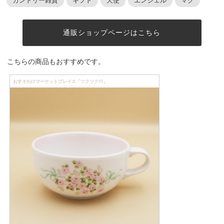
カントリー雑貨
ギフト
天使
エンジェル
マグ
通販ショップページはこちら
こちらの商品もおすすめです。
おすそわけマーケットプレイス「ツクツク!!!」