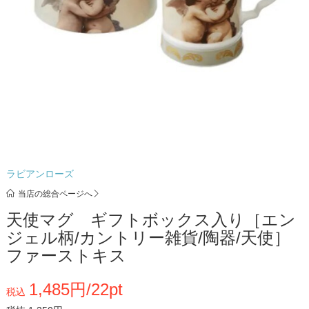
ラビアンローズ
当店の総合ページへ
天使マグ ギフトボックス入り［エン
ジェル柄/カントリー雑貨/陶器/天使］
ファーストキス
1,485円/22pt
税込