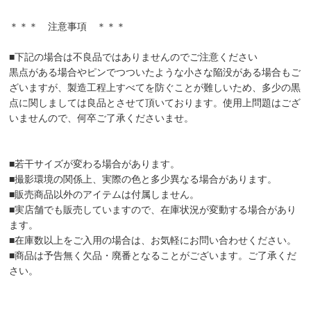
＊＊＊ 注意事項 ＊＊＊
■下記の場合は不良品ではありませんのでご注意ください
黒点がある場合やピンでつついたような小さな陥没がある場合もご
ざいますが、製造工程上すべてを防ぐことが難しいため、多少の黒
点に関しましては良品とさせて頂いております。使用上問題はござ
いませんので、何卒ご了承くださいませ。
■若干サイズが変わる場合があります。
■撮影環境の関係上、実際の色と多少異なる場合があります。
■販売商品以外のアイテムは付属しません。
■実店舗でも販売していますので、在庫状況が変動する場合があり
ます。
■在庫数以上をご入用の場合は、お気軽にお問い合わせください。
■商品は予告無く欠品・廃番となることがございます。ご了承くだ
さい。