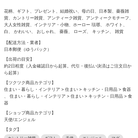
花柄、ギフト、プレゼント、結婚祝い、母の日、日本製、薔薇雑
貨、カントリー雑貨、アンティーク雑貨、アンティークモチーフ、
大人女性雑貨、インテリア・小物、ホーロー 琺瑯、 ホワイト、
白、 かわいい、 おしゃれ、 薔薇、 ローズ、 キッチン、 雑貨
【配送方法・業者】
日本郵便（ゆうパック）
【出荷の目安】
約2日程度（入金確認日から起算。代引・後払い決済はご注文日か
ら起算）
【ツクツク商品カテゴリ】
住まい・暮らし・インテリア
>
住まい
>
キッチン・日用品
>
食器
、
住まい・暮らし・インテリア
>
住まい
>
キッチン・日用品
>
食
器
【ショップ商品カテゴリ】
天使/エンジェル
【タグ】