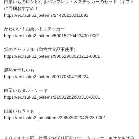
由栗いものレシピ付きパンフレット＆ステッカーのセット（ギフト
に同梱おすすめ！）
https://ec.tsuku2.jp/items/24420218211092
かわいい！由栗いもステッカー
https://ec.tsuku2.jp/items/50015270423430-0001
畑のキャラメル（動物性食品不使用）
https://ec.tsuku2.jp/items/99052908023211-0001
超熟★干しいも
https://ec.tsuku2.jp/items/00170604799224
由栗いもタルトケーキ
https://ec.tsuku2.jp/items/21931282803310-0001
由栗いも５ｋｇ
https://ec.tsuku2.jp/sp/items/29602002042023-0001
２０ｋｇまで同一総量でお送り可能です。タルトケーキはかさばる