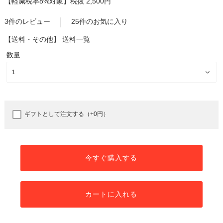
【軽減税率8%対象】
税抜 2,500円
3件のレビュー
25件のお気に入り
【送料・その他】
送料一覧
数量
ギフトとして注文する（+0円）
今すぐ購入する
カートに入れる