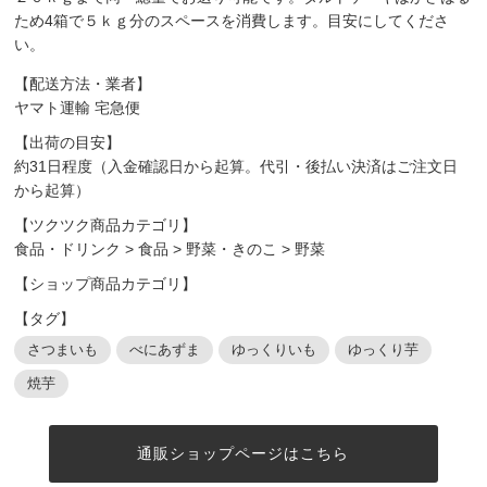
ため4箱で５ｋｇ分のスペースを消費します。目安にしてくださ
い。
【配送方法・業者】
ヤマト運輸 宅急便
【出荷の目安】
約31日程度（入金確認日から起算。代引・後払い決済はご注文日
から起算）
【ツクツク商品カテゴリ】
食品・ドリンク
>
食品
>
野菜・きのこ
>
野菜
【ショップ商品カテゴリ】
【タグ】
さつまいも
べにあずま
ゆっくりいも
ゆっくり芋
焼芋
通販ショップページはこちら