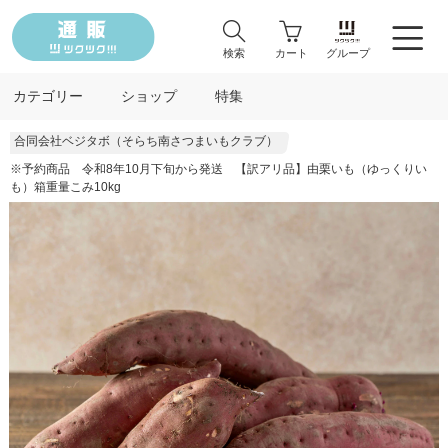
検索
カート
グループ
カテゴリー
ショップ
特集
合同会社ベジタボ（そらち南さつまいもクラブ）
※予約商品 令和8年10月下旬から発送 【訳アリ品】由栗いも（ゆっくりい
も）箱重量こみ10kg