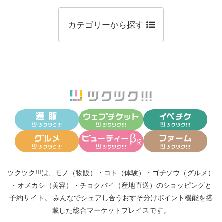
カテゴリーから探す
ツクツク!!!は、
モノ（物販）
・
コト（体験）
・
ゴチソウ（グルメ）
・
オメカシ（美容）
・
チョクバイ（産地直送）
のショッピングと
予約サイト。
みんなでシェアし合う
おすそ分けポイント機能
を搭
載した総合マーケットプレイスです。