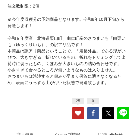
注文数制限：2個
※今年度収穫分の予約商品となります。令和8年10月下旬から
発送します！
令和８年度産 北海道栗山町、由仁町産のさつまいも「由栗い
も（ゆっくりいも）」の訳アリ品です！
本商品は訳アリ商品ということで、「規格外品」である形がい
びつ、大きすぎる、折れているもの、折れをトリミングして出
荷時に切ったもの、くぼみが大きいものの詰め合わせです。
小さすぎて食べるところが無いようなものは入りません。
さつまいもは洗浄すると傷みが早まり保管に適さなくなるた
め、表面にうっすら土が付いた状態で発送致します。
25
0
商品概要
ショップ情報
お問い合わせ