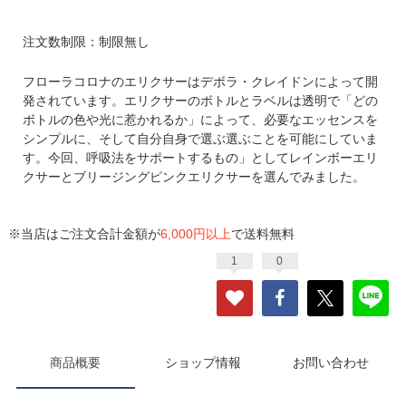
注文数制限：制限無し
フローラコロナのエリクサーはデボラ・クレイドンによって開
発されています。エリクサーのボトルとラベルは透明で「どの
ボトルの色や光に惹かれるか」によって、必要なエッセンスを
シンプルに、そして自分自身で選ぶ選ぶことを可能にしていま
す。今回、呼吸法をサポートするもの」としてレインボーエリ
クサーとブリージングピンクエリクサーを選んでみました。
※当店はご注文合計金額が
6,000円以上
で送料無料
1
0
商品概要
ショップ情報
お問い合わせ