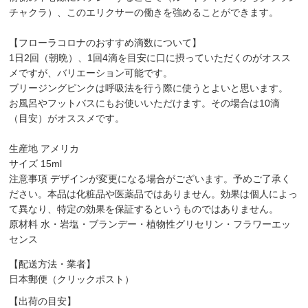
チャクラ）、このエリクサーの働きを強めることができます。
【フローラコロナのおすすめ滴数について】
1日2回（朝晩）、1回4滴を目安に口に摂っていただくのがオスス
メですが、バリエーション可能です。
ブリージングピンクは呼吸法を行う際に使うとよいと思います。
お風呂やフットバスにもお使いいただけます。その場合は10滴
（目安）がオススメです。
生産地 アメリカ
サイズ 15ml
注意事項 デザインが変更になる場合がございます。予めご了承く
ださい。本品は化粧品や医薬品ではありません。効果は個人によっ
て異なり、特定の効果を保証するというものではありません。
原材料 水・岩塩・ブランデー・植物性グリセリン・フラワーエッ
センス
【配送方法・業者】
日本郵便（クリックポスト）
【出荷の目安】