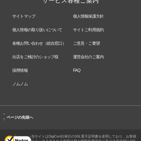
サービス各種ご案内
サイトマップ
個人情報保護方針
個人情報の取り扱いについて
サイトご利用規約
各種お問い合わせ（総合窓口）
ご意見・ご要望
出店をご検討のショップ様
運営会社のご案内
採用情報
FAQ
ノムノム
-
ページの先頭へ
↑
当サイトはDigiCert社発行のSSL電子証明書を使用しており、お客様