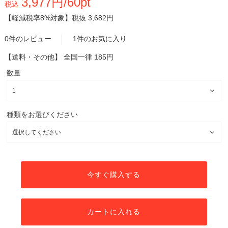
3,977円/60pt
税込
【軽減税率8%対象】
税抜 3,682円
0件のレビュー
1件のお気に入り
【送料・その他】
全国一律 185円
数量
種類をお選びください
今すぐ購入する
カートに入れる