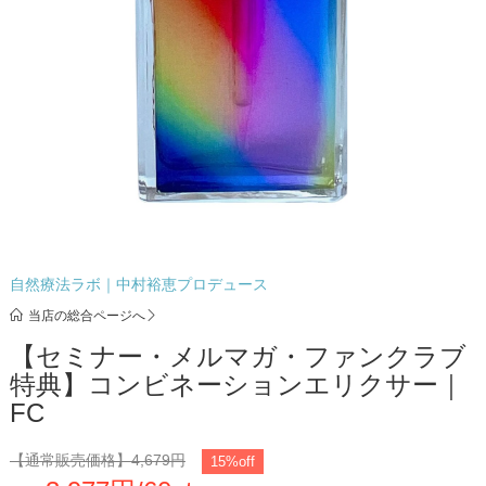
自然療法ラボ｜中村裕恵プロデュース
当店の総合ページへ
【セミナー・メルマガ・ファンクラブ
特典】コンビネーションエリクサー｜
FC
【通常販売価格】
4,679円
15%off