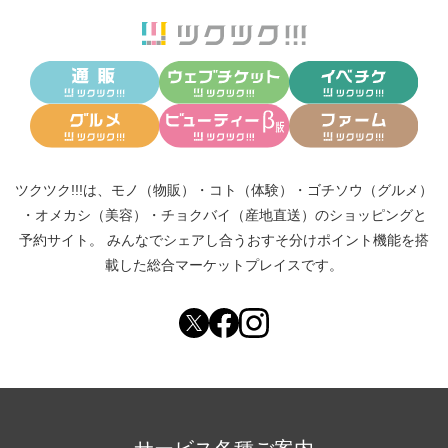
ツクツク!!!は、
モノ（物販）
・
コト（体験）
・
ゴチソウ（グルメ）
・
オメカシ（美容）
・
チョクバイ（産地直送）
のショッピングと
予約サイト。
みんなでシェアし合う
おすそ分けポイント機能
を搭
載した総合マーケットプレイスです。