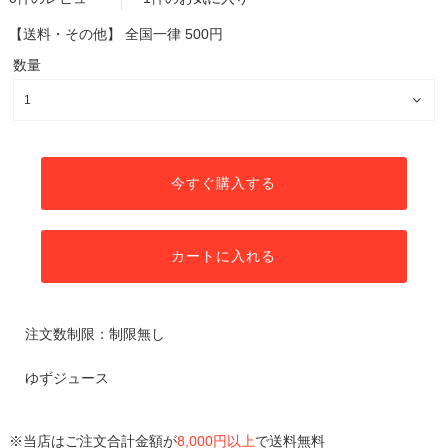
【送料・その他】
全国一律 500円
数量
今すぐ購入する
カートに入れる
注文数制限：制限無し
ゆずジュース
※当店はご注文合計金額が
8,000円以上
で送料無料