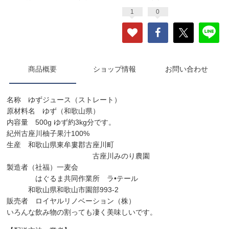
1
0
商品概要
ショップ情報
お問い合わせ
名称 ゆずジュース（ストレート）
原材料名 ゆず（和歌山県）
内容量 500g ゆず約3kg分です。
紀州古座川柚子果汁100%
生産 和歌山県東牟婁郡古座川町
古座川みのり農園
製造者（社福）一麦会
はぐるま共同作業所 ラ•テール
和歌山県和歌山市園部993-2
販売者 ロイヤルリノベーション（株）
いろんな飲み物の割っても凄く美味しいです。