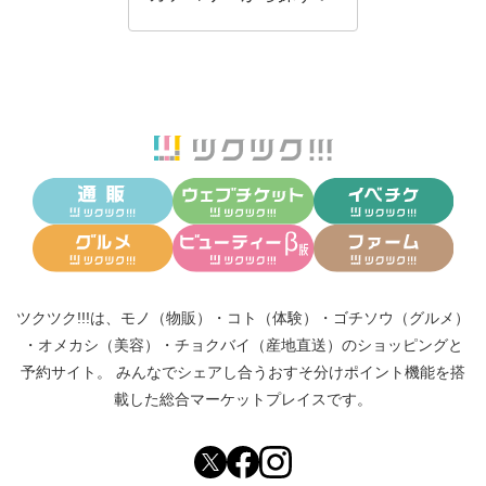
ツクツク!!!は、
モノ（物販）
・
コト（体験）
・
ゴチソウ（グルメ）
・
オメカシ（美容）
・
チョクバイ（産地直送）
のショッピングと
予約サイト。
みんなでシェアし合う
おすそ分けポイント機能
を搭
載した総合マーケットプレイスです。