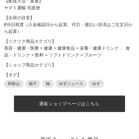
【配送方法・業者】
ヤマト運輸 宅急便
【出荷の目安】
約5日程度（入金確認日から起算。代引・後払い決済はご注文日か
ら起算）
【ツクツク商品カテゴリ】
美容・健康・医療
>
健康
>
健康食品
>
栄養・健康ドリンク
、
食
品・ドリンク
>
飲料
>
ソフトドリンク
>
フルーツ
【ショップ商品カテゴリ】
【タグ】
和歌山
柚子
柚
ゆずジュース
ゆず
通販ショップページはこちら