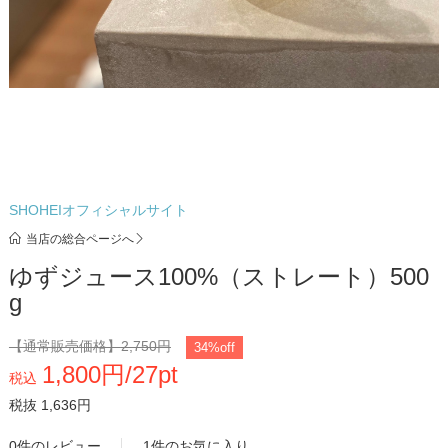
SHOHEIオフィシャルサイト
当店の総合ページへ
ゆずジュース100%（ストレート）500
g
【通常販売価格】
2,750円
34%off
1,800円/27pt
税込
税抜 1,636円
0件のレビュー
1件のお気に入り