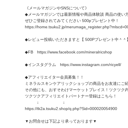
《メールマガジンやSNSについて》
◆メールマガジンでは最新情報や商品体験談 商品の使い
ぜひご登録されてみてください 500pプレゼント中！
https://home.tsuku2.jp/merumaga_register.php?mlscd=
◆レビュー投稿いただきますと【 500Pプレゼント中＾＾
◆FB
https://www.facebook.com/mineralricshop
◆インスタグラム
https://www.instagram.com/ricyell/
◆アフィリエイター会員募集！！
ミネラルスキンケアリックショップの商品をお友達にご
その他にも、おすそわけマーケットプレイス！ツクツク内の
ツクツクアフィリエイトパートナー登録はこちら！
↓ ↓
https://tk2a.tsuku2.shop/q.php?Sid=000020054900
▼お問合せは下記より承っております▼