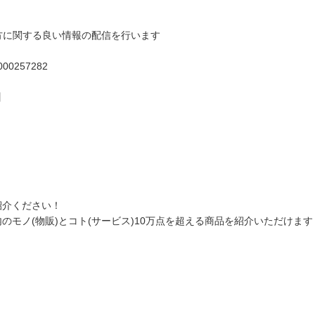
方に関する良い情報の配信を行います
0000257282
】
紹介ください！
モノ(物販)とコト(サービス)10万点を超える商品を紹介いただけます