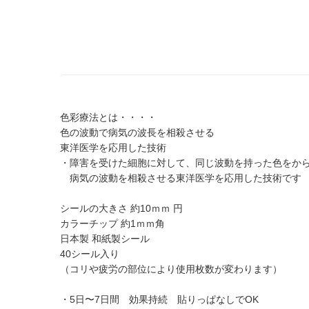
色彩療法とは・・・・
色の波動で病気の波長を相殺させる
東洋医学を応用した技術
・障害を受けた細胞に対して、同じ波動を持った色をか
病気の波動を相殺させる東洋医学を応用した技術です
シールの大きさ 約10ｍｍ 円
カラーチップ 約1ｍｍ角
日本製 和紙製シール
40シール入り
（コリや疲労の部位により使用枚数が変わります）
・5日〜7日間 効果持続 貼りっぱなしでOK