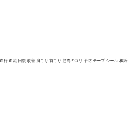
肉痛 血行 血流 回復 改善 肩こり 首こり 筋肉のコリ 予防 テープ シール 