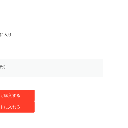
気に入り
0円）
ぐ購入する
トに入れる