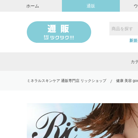
ホーム
通販
新規
カ
ミネラルスキンケア 通販専門店 リックショップ
健康 美容 go