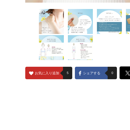
お気に入り追加
5
シェアする
0