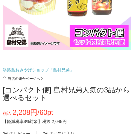
淡路島おみやげショップ「島村兄弟」
当店の総合ページへ
[コンパクト便] 島村兄弟人気の3品から
選べるセット
2,208円/60pt
税込
【軽減税率8%対象】
税抜 2,045円
0件のレビュー
7件のお気に入り