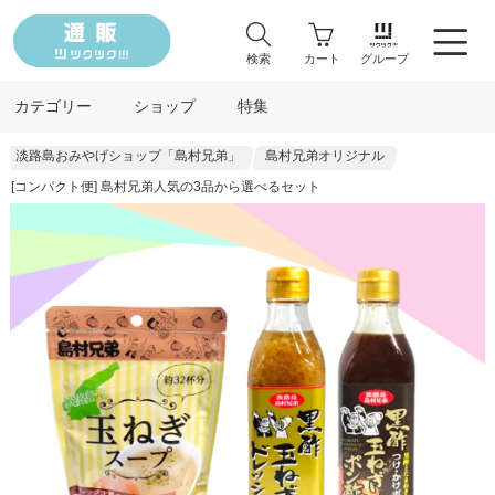
検索
カート
グループ
カテゴリー
ショップ
特集
淡路島おみやげショップ「島村兄弟」
島村兄弟オリジナル
[コンパクト便] 島村兄弟人気の3品から選べるセット