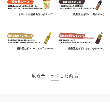
オリジナル淡路島玉ねぎスープ
黒酢玉ねぎ味ポン酢(300ml)
黒酢玉ねぎドレッシング(300ml)
黒酢玉ねぎドレッシング(500ml)
最近チェックした商品