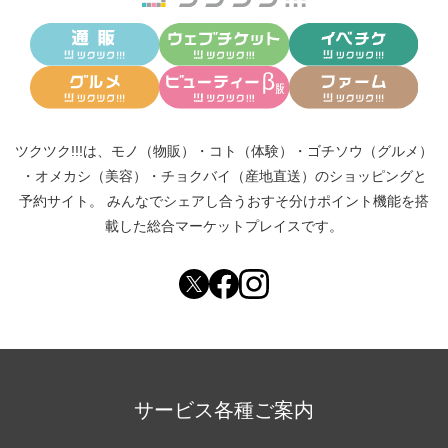
ツクツク!!!は、
モノ（物販）
・
コト（体験）
・
ゴチソウ（グルメ）
・
オメカシ（美容）
・
チョクバイ（産地直送）
のショッピングと
予約サイト。
みんなでシェアし合う
おすそ分けポイント機能
を搭
載した総合マーケットプレイスです。
サービス各種ご案内