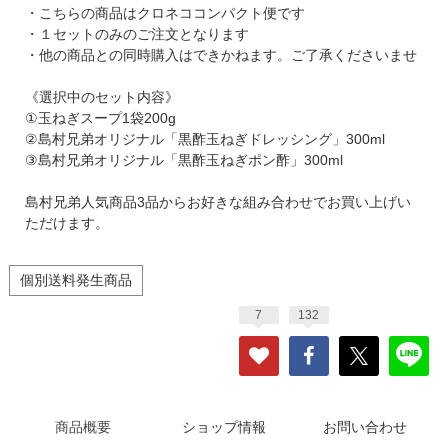
・こちらの商品はクロネココンパクト便です
・１セットのみのご注文となります
・他の商品との同時購入はできかねます。ご了承くださいませ
《選択中のセット内容》
①玉ねぎスープ1袋200g
②島村兄弟オリジナル「黒酢玉ねぎドレッシング」300ml
③島村兄弟オリジナル「黒酢玉ねぎポン酢」300ml
島村兄弟人気商品3品からお好きな組み合わせでお買い上げい
ただけます。
個別送料発生商品
7
132
商品概要
ショップ情報
お問い合わせ