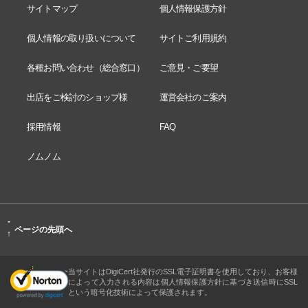
サイトマップ
個人情報保護方針
個人情報の取り扱いについて
サイトご利用規約
各種お問い合わせ（総合窓口）
ご意見・ご要望
出店をご検討のショップ様
運営会社のご案内
採用情報
FAQ
ノムノム
-
ページの先頭へ
↑
当サイトはDigiCert社発行のSSL電子証明書を使用しており、お客様
によって入力される内容は個人情報保護方針に基づき送信時にSSL
という暗号化技術によって保護されます。