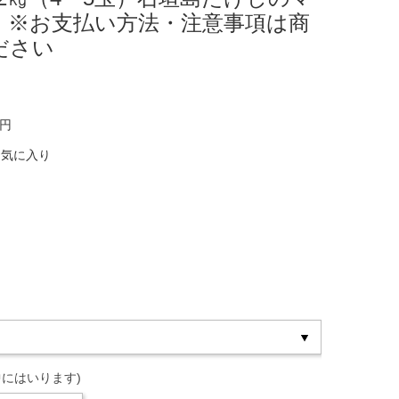
】※お支払い方法・注意事項は商
ださい
0円
お気に入り
にはいります)