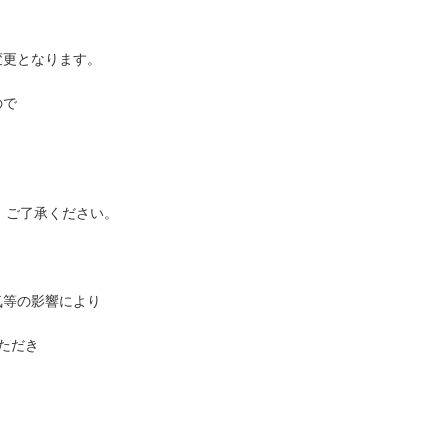
更となります。
ので
、ご了承ください。
等の影響により
す。
ただき