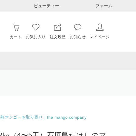
ビューティー
ファーム
カート
お気に入り
注文履歴
お知らせ
マイページ
ゴーお取り寄せ｜the mango company
＞2㎏（4〜5玉）石垣島たけしのマ