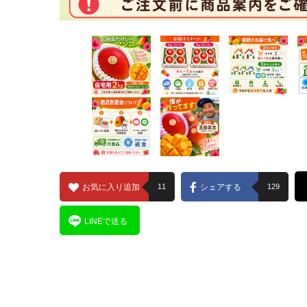
お気に入り追加
11
シェアする
129
LINEで送る