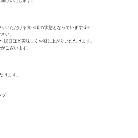
届けいたします。
りいただける食べ頃の状態となっています🥭✨
ださい。
〜10日ほど美味しくお召し上がりいただけます。
がございます。
だけます。
ラブ