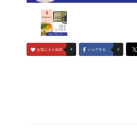
お気に入り追加
4
シェアする
0