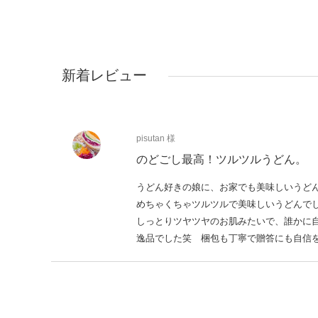
新着レビュー
pisutan 様
のどごし最高！ツルツルうどん。
うどん好きの娘に、お家でも美味しいうど
めちゃくちゃツルツルで美味しいうどんで
しっとりツヤツヤのお肌みたいで、誰かに
逸品でした笑 梱包も丁寧で贈答にも自信