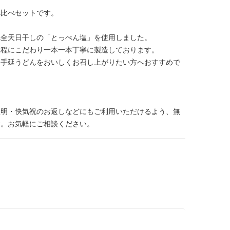
べ比べセットです。
完全天日干しの「とっぺん塩」を使用しました。
工程にこだわり一本一本丁寧に製造しております。
島手延うどんをおいしくお召し上がりたい方へおすすめで
忌明・快気祝のお返しなどにもご利用いただけるよう、無
す。お気軽にご相談ください。