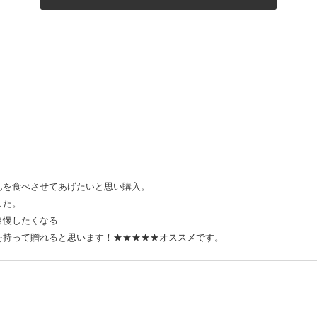
んを食べさせてあげたいと思い購入。
した。
自慢したくなる
を持って贈れると思います！★★★★★オススメです。