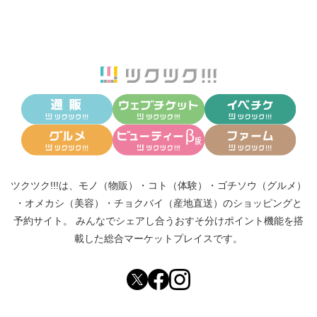
ツクツク!!!は、
モノ（物販）
・
コト（体験）
・
ゴチソウ（グルメ）
・
オメカシ（美容）
・
チョクバイ（産地直送）
のショッピングと
予約サイト。
みんなでシェアし合う
おすそ分けポイント機能
を搭
載した総合マーケットプレイスです。