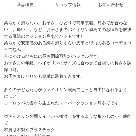
商品概要
ショップ情報
お問い合わせ
柔らかく滑らない。お子さまひとりで簡単装着。肩あてが合わな
い…。痛い…。など、お子さまのバイオリン肩あてのお悩みを解決
する魔法のクッション肩あてパッドです♪
柔らかで安定感のある綿を滑りずらい皮革と弾力のあるコーデュロ
イで包み
首にかけるひもには長さ調節可能のバックル付き。
お子さまの年齢、バイオリンのサイズに合わせて首回りの長さを調
節可能。
お子さまひとりでも簡単に装着できます。
多くの子どもたちがヴァイオリン演奏でもっと自由になれるよう
に…と
ヨーロッパの愛から生まれたスーパークッション肩あてです。
ヴァイオリンの両サイドから橋渡しをするような形のものが一般的
で
材質は木製やプラスチック