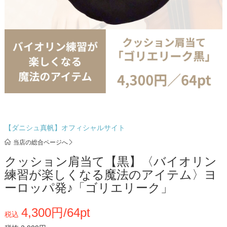
【ダニシュ真帆】オフィシャルサイト
当店の総合ページへ
クッション肩当て【黒】〈バイオリン
練習が楽しくなる魔法のアイテム〉ヨ
ーロッパ発♪「ゴリエリーク」
4,300円/64pt
税込