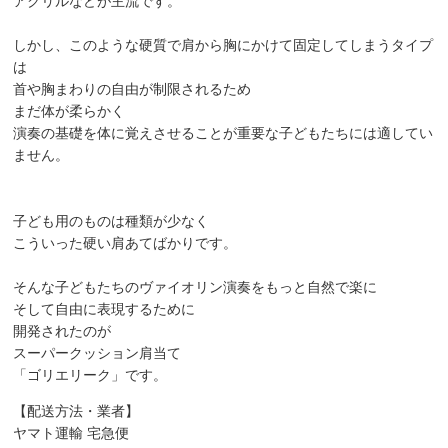
アクリルなどが主流です。
しかし、このような硬質で肩から胸にかけて固定してしまうタイプ
は
首や胸まわりの自由が制限されるため
まだ体が柔らかく
演奏の基礎を体に覚えさせることが重要な子どもたちには適してい
ません。
子ども用のものは種類が少なく
こういった硬い肩あてばかりです。
そんな子どもたちのヴァイオリン演奏をもっと自然で楽に
そして自由に表現するために
開発されたのが
スーパークッション肩当て
「ゴリエリーク」です。
【配送方法・業者】
ヤマト運輸 宅急便