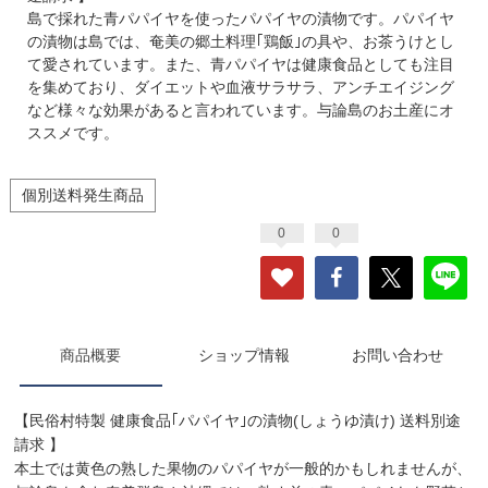
島で採れた青パパイヤを使ったパパイヤの漬物です。パパイヤ
の漬物は島では、奄美の郷土料理｢鶏飯｣の具や、お茶うけとし
て愛されています。また、青パパイヤは健康食品としても注目
を集めており、ダイエットや血液サラサラ、アンチエイジング
など様々な効果があると言われています。与論島のお土産にオ
ススメです。
個別送料発生商品
0
0
商品概要
ショップ情報
お問い合わせ
【民俗村特製 健康食品｢パパイヤ｣の漬物(しょうゆ漬け) 送料別途
請求 】
本土では黄色の熟した果物のパパイヤが一般的かもしれませんが、