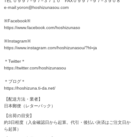
TEL ０９９７−９７−３７１０ FAX０９９７−９７−３９０８
e-mail:
yoron@hoshizunasou.com
※Facebook※
https://www.facebook.com/hoshizunaso
※Instagram※
https://www.instagram.com/hoshizunasou/?hl=ja
＊Twitter＊
https://twitter.com/hoshizunasou
＊ブログ＊
https://hoshizuna.ti-da.net/
【配送方法・業者】
日本郵便（レターパック）
【出荷の目安】
約3日程度（入金確認日から起算。代引・後払い決済はご注文日か
ら起算）