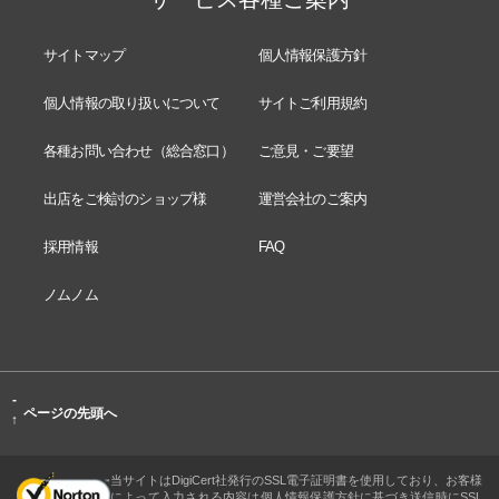
サイトマップ
個人情報保護方針
個人情報の取り扱いについて
サイトご利用規約
各種お問い合わせ（総合窓口）
ご意見・ご要望
出店をご検討のショップ様
運営会社のご案内
採用情報
FAQ
ノムノム
-
ページの先頭へ
↑
当サイトはDigiCert社発行のSSL電子証明書を使用しており、お客様
によって入力される内容は個人情報保護方針に基づき送信時にSSL