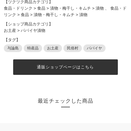
【ツクツク商品カテゴリ】
食品・ドリンク
>
食品
>
漬物・梅干し・キムチ
>
漬物
、
食品・ド
リンク
>
食品
>
漬物・梅干し・キムチ
>
漬物
【ショップ商品カテゴリ】
お土産
>
パパイヤ漬物
【タグ】
与論島
特産品
お土産
民俗村
パパイヤ
通販ショップページはこちら
最近チェックした商品