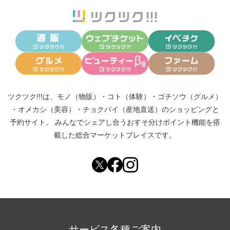
ツクツク!!!は、
モノ（物販）
・
コト（体験）
・
ゴチソウ（グルメ）
・
オメカシ（美容）
・
チョクバイ（産地直送）
のショッピングと
予約サイト。
みんなでシェアし合う
おすそ分けポイント機能
を搭
載した総合マーケットプレイスです。
サービス各種ご案内