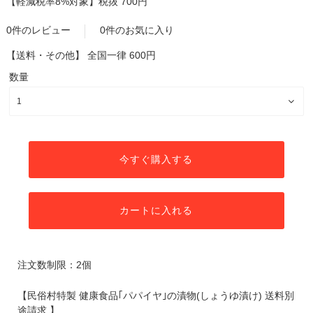
【軽減税率8%対象】
税抜 700円
0件のレビュー
0件のお気に入り
【送料・その他】
全国一律 600円
数量
今すぐ購入する
カートに入れる
注文数制限：2個
【民俗村特製 健康食品｢パパイヤ｣の漬物(しょうゆ漬け) 送料別
途請求 】