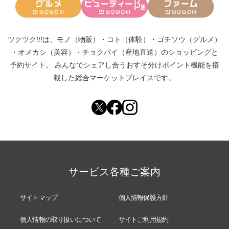
ツクツク!!!は、
モノ（物販）
・
コト（体験）
・
ゴチソウ（グルメ）
・
オメカシ（美容）
・
チョクバイ（産地直送）
のショッピングと
予約サイト。
みんなでシェアし合う
おすそ分けポイント機能
を搭
載した総合マーケットプレイスです。
サービス各種ご案内
サイトマップ
個人情報保護方針
個人情報の取り扱いについて
サイトご利用規約