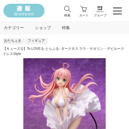
検索
カート
グループ
カテゴリー
ショップ
特集
おたちぇき
フィギュア
【キューズＱ】To LOVEる-とらぶる- ダークネス ララ・サタリン・デビルーク
ドレスStyle