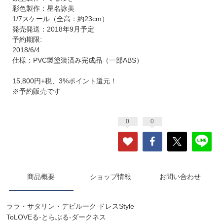
彩色製作：星名詠美
1/7スケール（全高：約23cm）
発売発送：2018年9月予定
予約期限:
2018/6/4
仕様：PVC製塗装済み完成品（一部ABS）
15,800円+税、3%ポイント還元！
※予約販売です
0
0
商品概要
ショップ情報
お問い合わせ
ララ・サタリン・デビルーク ドレスStyle
ToLOVEる-とらぶる-ダークネス