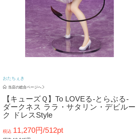
おたちぇき
当店の総合ページへ
【キューズＱ】To LOVEる-とらぶる-
ダークネス ララ・サタリン・デビルー
ク ドレスStyle
11,270円/512pt
税込