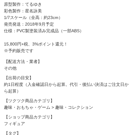
原型製作：てるゆき
彩色製作：星名詠美
1/7スケール（全高：約23cm）
発売発送：2018年9月予定
仕様：PVC製塗装済み完成品（一部ABS）
15,800円+税、3%ポイント還元！
※予約販売です
【配送方法・業者】
その他
【出荷の目安】
約1日程度（入金確認日から起算。代引・後払い決済はご注文日か
ら起算）
【ツクツク商品カテゴリ】
趣味・おもちゃ・ゲーム
>
趣味・コレクション
【ショップ商品カテゴリ】
フィギュア
【タグ】