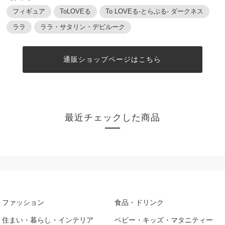
フィギュア
ToLOVEる
To LOVEる-とらぶる- ダークネス
ララ
ララ・サタリン・デビルーク
通販ショップページはこちら
最近チェックした商品
ファッション
食品・ドリンク
住まい・暮らし・インテリア
ベビー・キッズ・マタニティー