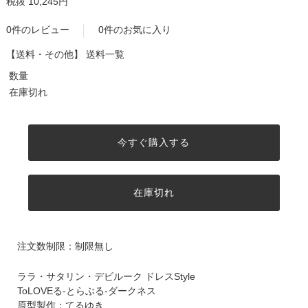
税抜 10,245円
0件のレビュー
0件のお気に入り
【送料・その他】
送料一覧
数量
在庫切れ
今すぐ購入する
在庫切れ
注文数制限：制限無し
ララ・サタリン・デビルーク ドレスStyle
ToLOVEる-とらぶる-ダークネス
原型製作：てるゆき