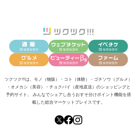
ツクツク!!!は、
モノ（物販）
・
コト（体験）
・
ゴチソウ（グルメ）
・
オメカシ（美容）
・
チョクバイ（産地直送）
のショッピングと
予約サイト。
みんなでシェアし合う
おすそ分けポイント機能
を搭
載した総合マーケットプレイスです。