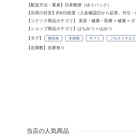
【配送方法・業者】日本郵便（ゆうパック）
【出荷の目安】約6日程度（入金確認日から起算。代引・
【ツクツク商品カテゴリ】
美容・健康・医療
>
健康
>
ダ
【ショップ商品カテゴリ】
はちみつ
>
山みつ
【タグ】
無添加
非加熱
ギフト
ごちそうマエス
【在庫数】在庫有り
当店の人気商品