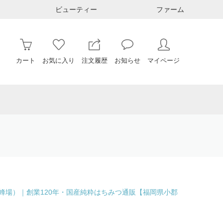
ビューティー
ファーム
カート
お気に入り
注文履歴
お知らせ
マイページ
（荒巻養蜂場）｜創業120年・国産純粋はちみつ通販【福岡県小郡