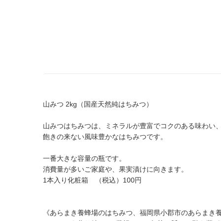
山みつ 2kg（国産天然純はちみつ）
山みつはちみつは、ミネラルが豊富でコクのある味わい
飽きの来ない風味豊かなはちみつです。
一番大きな容量の瓶です。
消費量が多いご家庭や、果実漬けに向きます。
1本入り化粧箱 （税込）100円
《あらまき養蜂場のはちみつ、福岡県小郡市のあらまき