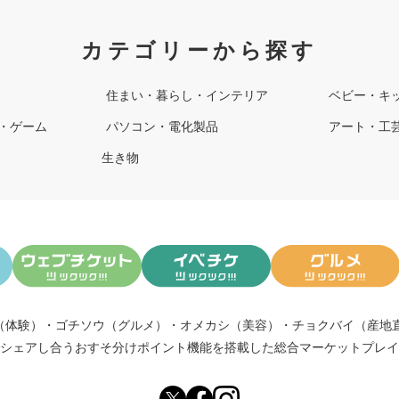
カテゴリーから探す
住まい・暮らし・インテリア
ベビー・キ
・ゲーム
パソコン・電化製品
アート・工
生き物
（体験）
・
ゴチソウ（グルメ）
・
オメカシ（美容）
・
チョクバイ（産地
シェアし合う
おすそ分けポイント機能
を搭載した総合マーケットプレイ