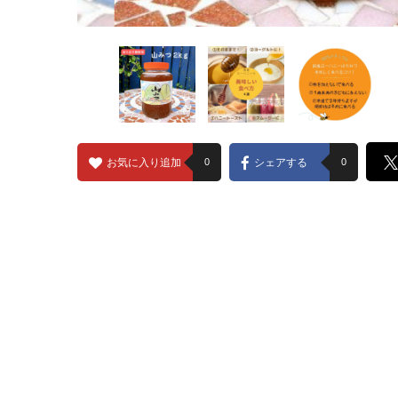
お気に入り追加
0
シェアする
0