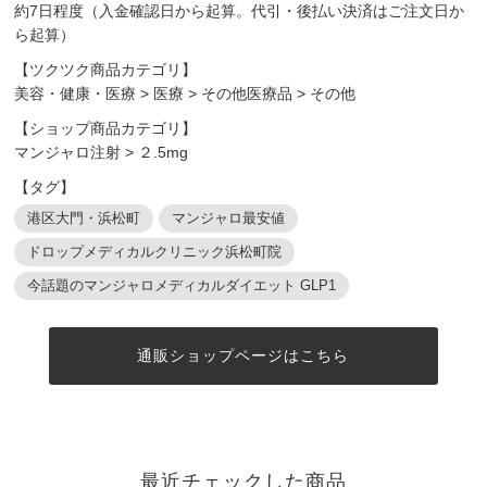
約7日程度（入金確認日から起算。代引・後払い決済はご注文日か
ら起算）
【ツクツク商品カテゴリ】
美容・健康・医療
>
医療
>
その他医療品
>
その他
【ショップ商品カテゴリ】
マンジャロ注射
>
２.5mg
【タグ】
港区大門・浜松町
マンジャロ最安値
ドロップメディカルクリニック浜松町院
今話題のマンジャロメディカルダイエット GLP1
通販ショップページはこちら
最近チェックした商品