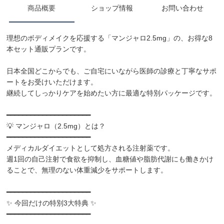
商品概要
ショップ情報
お問い合わせ
理想のボディメイクを応援する「マンジャロ2.5mg」の、お得な8
本セット通販プランです。
日本全国どこからでも、ご自宅にいながら医師の診療と丁寧なサポ
ートをお受けいただけます。
継続してしっかりケアを始めたい方に最適な特別パッケージです。
━━━━━━━━━━━━━━━━━━━━━
💡 マンジャロ（2.5mg）とは？
━━━━━━━━━━━━━━━━━━━━━
メディカルダイエットとして処方される注射薬です。
週1回の自己注射で食欲を抑制し、血糖値や脂肪代謝にも働きかけ
ることで、無理のない体重減少をサポートします。
━━━━━━━━━━━━━━━━━━━━━
✨ 今回だけの特別3大特典 ✨
━━━━━━━━━━━━━━━━━━━━━