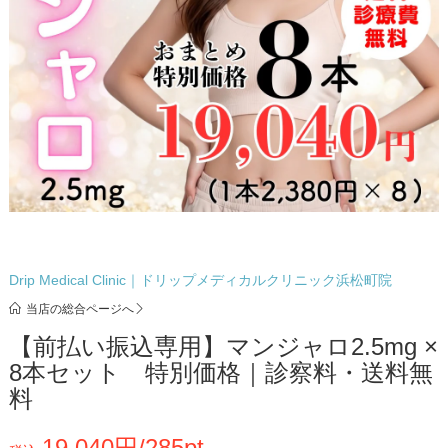
Drip Medical Clinic｜ドリップメディカルクリニック浜松町院
当店の総合ページへ
【前払い振込専用】マンジャロ2.5mg ×
8本セット 特別価格｜診察料・送料無
料
19,040円/285pt