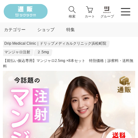
検索
カート
グループ
カテゴリー
ショップ
特集
Drip Medical Clinic｜ドリップメディカルクリニック浜松町院
マンジャロ注射
２.5mg
【前払い振込専用】マンジャロ2.5mg ×8本セット 特別価格｜診察料・送料無
料