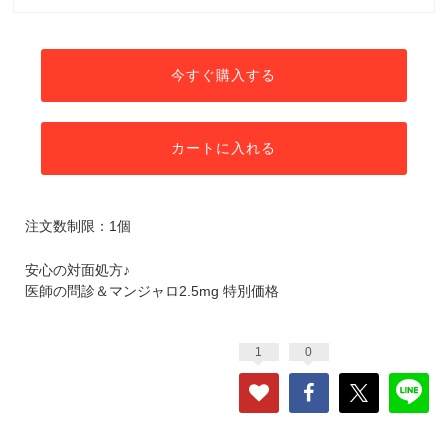
今すぐ購入する
カートに入れる
注文数制限：1個
安心の対面処方♪
医師の問診＆マンジャロ2.5mg 特別価格
1
0