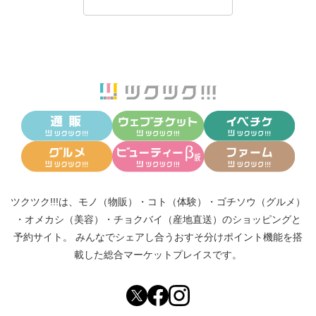
ツクツク!!!は、
モノ（物販）
・
コト（体験）
・
ゴチソウ（グルメ）
・
オメカシ（美容）
・
チョクバイ（産地直送）
のショッピングと
予約サイト。
みんなでシェアし合う
おすそ分けポイント機能
を搭
載した総合マーケットプレイスです。