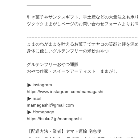
__________________________
引き菓子やサンクスギフト、手土産などの大量注文も承
ツクツクままがしページのお問い合わせフォームよりお
------------------------------------------------------------------------
ままのわがままを叶えるお菓子でオヤコの笑顔と絆を深
身体に優しいグルテンフリーの米粉おやつ
グルテンフリーおやつ通販
おやつ作家・スイーツアーティスト ままがし
|▶︎ instagram
https://www.instagram.com/mamagashi
|▶︎ mail
mamagashi@gmail.com
|▶︎ Homepage
https://tsuku2.jp/mamagashi
【配送方法・業者】ヤマト運輸 宅急便