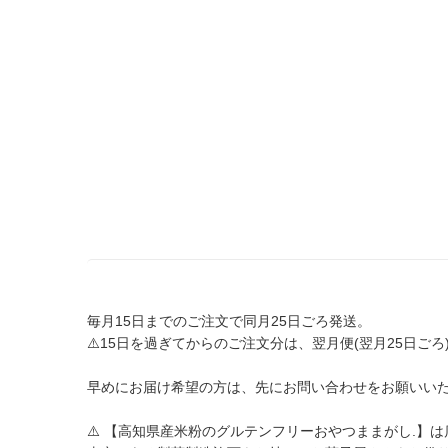
毎月15日までのご注文で同月25日ごろ発送。
⚠️15日を過ぎてからのご注文分は、翌月便(翌月25日ご
早めにお届け希望の方は、先にお問い合わせをお願いい
⚠️ 【高知県産米粉のグルテンフリーおやつままがし.