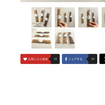
お気に入り追加
13
シェアする
14