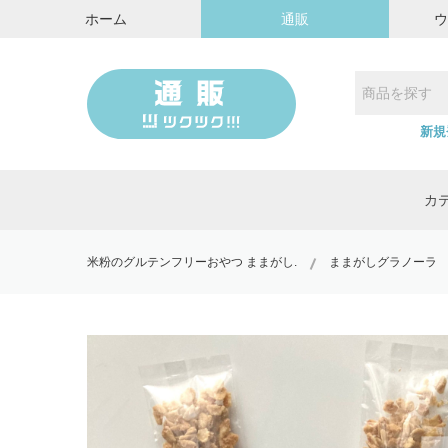
ホーム
通販
新規
カ
米粉のグルテンフリーおやつ ままがし.
ままがしグラノーラ