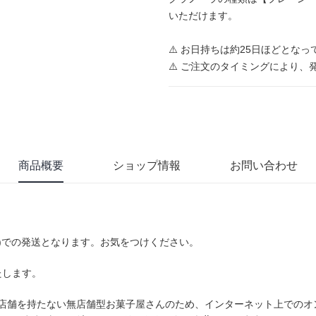
いただけます。
⚠️ お日持ちは約25日ほどとな
⚠️ ご注文のタイミングにより
商品概要
ショップ情報
お問い合わせ
ろ)での発送となります。お気をつけください。
たします。
】は店舗を持たない無店舗型お菓子屋さんのため、インターネット上での