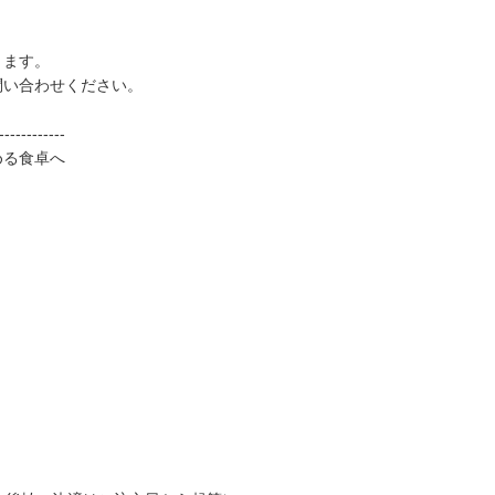
ります。
問い合わせください。
------------
める食卓へ