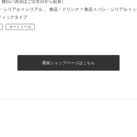
・後払い決済はご注文日から起算）
・シリアル
>
シリアル
、
食品・ドリンク
>
食品
>
パン・シリアル
>
シ
スティックタイプ
オートミール
通販ショップページはこちら