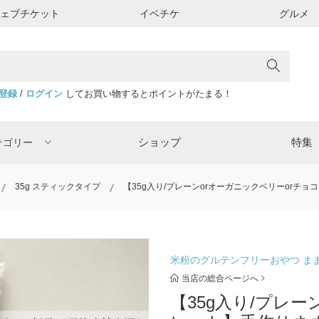
ウェブチケット
イベチケ
グルメ
登録
/
ログイン
してお買い物するとポイントがたまる！
ショップ
特集
テゴリー
35g スティックタイプ
【35g入り/プレーンorオーガニックベリーorチョコ
米粉のグルテンフリーおやつ まま
当店の総合ページへ
【35g入り/プレー