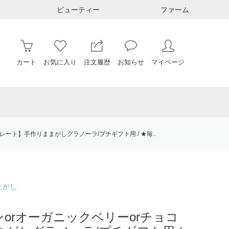
ビューティー
ファーム
カート
お気に入り
注文履歴
お知らせ
マイページ
レート】手作りままがしグラノーラ/プチギフト用 / ★毎..
がし.
ンorオーガニックベリーorチョコ