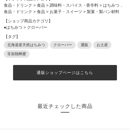
食品・ドリンク
>
食品
>
調味料・スパイス・香辛料
>
はちみつ
、
食品・ドリンク
>
食品
>
お菓子・スイーツ
>
製菓・製パン材料
【ショップ商品カテゴリ】
●はちみつ
>
クローバー
【タグ】
北海道産天然はちみつ
クローバー
通販
お土産
非加熱蜂蜜
通販ショップページはこちら
最近チェックした商品