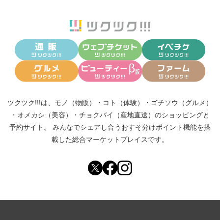
ツクツク!!!は、
モノ（物販）
・
コト（体験）
・
ゴチソウ（グルメ）
・
オメカシ（美容）
・
チョクバイ（産地直送）
のショッピングと
予約サイト。
みんなでシェアし合う
おすそ分けポイント機能
を搭
載した総合マーケットプレイスです。