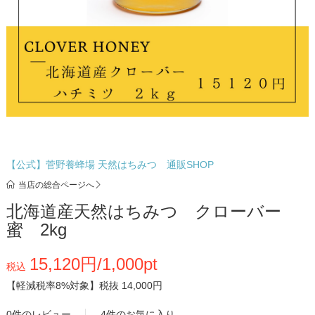
【公式】菅野養蜂場 天然はちみつ 通販SHOP
当店の総合ページへ
北海道産天然はちみつ クローバー
蜜 2kg
15,120円/1,000pt
税込
【軽減税率8%対象】
税抜 14,000円
0件のレビュー
4件のお気に入り