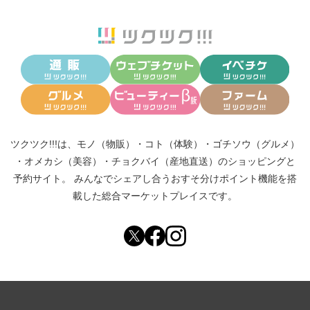
ツクツク!!!は、
モノ（物販）
・
コト（体験）
・
ゴチソウ（グルメ）
・
オメカシ（美容）
・
チョクバイ（産地直送）
のショッピングと
予約サイト。
みんなでシェアし合う
おすそ分けポイント機能
を搭
載した総合マーケットプレイスです。