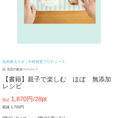
自然療法ラボ｜中村裕恵プロデュース
当店の総合ページへ
【書籍】親子で楽しむ ほぼ 無添加
レシピ
1,870円/28pt
税込
税抜 1,700円
0件のレビュー
0件のお気に入り