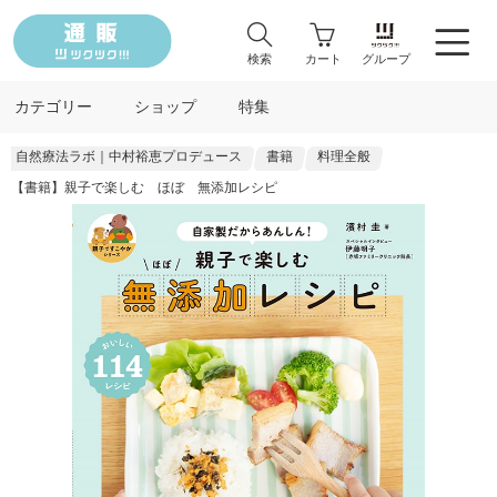
検索
カート
グループ
カテゴリー
ショップ
特集
自然療法ラボ｜中村裕恵プロデュース
書籍
料理全般
【書籍】親子で楽しむ ほぼ 無添加レシピ