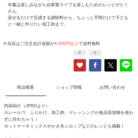
本書は楽しみながら自家製ライフを楽しむためのレシピがたく
さん。
混ぜるだけで完成する調味料から、ちょっと手間だけで子ども
と一緒に作りたい加工肉まで。
※当店はご注文合計金額が
6,000円以上
で送料無料
0
0
商品概要
ショップ情報
お問い合わせ
内容紹介（JPROより）
カレールウ、ふりかけ、加工肉、ドレッシングが食品添加物を使わ
ずに作れちゃう！
ホットケーキミックスやかき氷シロップなどのレシピも掲載！