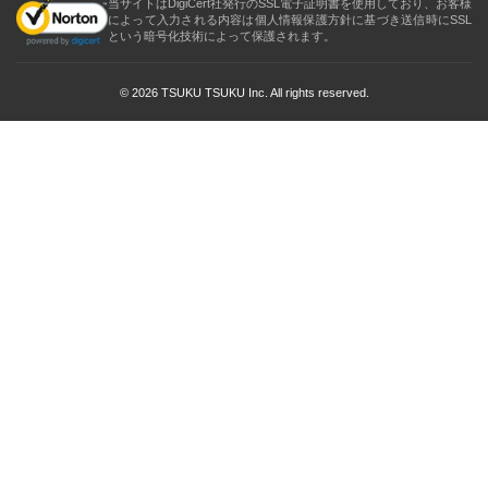
当サイトはDigiCert社発行のSSL電子証明書を使用しており、お客様
によって入力される内容は個人情報保護方針に基づき送信時にSSL
という暗号化技術によって保護されます。
© 2026 TSUKU TSUKU Inc. All rights reserved.