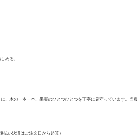
楽しめる。
うに、木の一本一本、果実のひとつひとつを丁寧に見守っています。当
後払い決済はご注文日から起算）