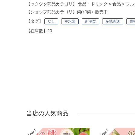
【ツクツク商品カテゴリ】
食品・ドリンク
>
食品
>
フル
【ショップ商品カテゴリ】
梨(和梨）販売中
【タグ】
なし
幸水梨
新潟梨
産地直送
贈
【在庫数】20
当店の人気商品