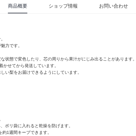
商品概要
ショップ情報
お問い合わせ
汁。
が魅力です。
定な状態で変色したり、芯の周りから果汁がにじみ出ることがあります
着かせてから発送しています。
味しい梨をお届けできるようにしています。
。
み、ポリ袋に入れると乾燥を防げます。
を約1週間キープできます。