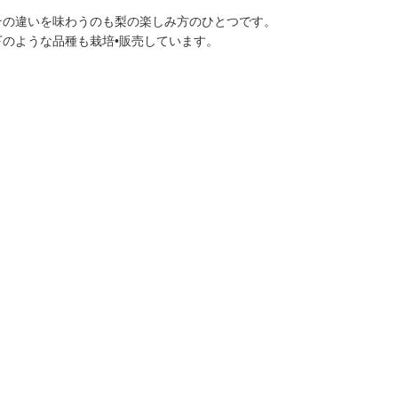
その違いを味わうのも梨の楽しみ方のひとつです。
のような品種も栽培•販売しています。