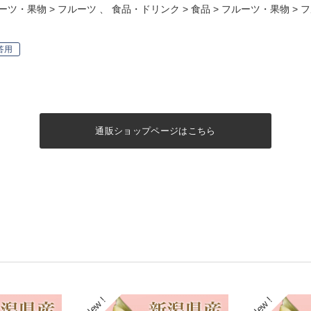
ーツ・果物
>
フルーツ
、
食品・ドリンク
>
食品
>
フルーツ・果物
>
フ
答用
通販ショップページはこちら