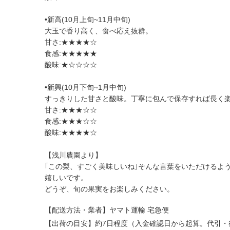
•新高(10月上旬~11月中旬)
大玉で香り高く、食べ応え抜群。
甘さ:★★★★☆
食感:★★★★★
酸味:★☆☆☆☆
•新興(10月下旬~1月中旬)
すっきりした甘さと酸味。丁寧に包んで保存すれば長く
甘さ:★★★☆☆
食感:★★★☆☆
酸味:★★★★☆
【浅川農園より】
｢この梨、すごく美味しいね｣そんな言葉をいただけるよ
嬉しいです。
どうぞ、旬の果実をお楽しみください。
【配送方法・業者】ヤマト運輸 宅急便
【出荷の目安】約7日程度（入金確認日から起算。代引・