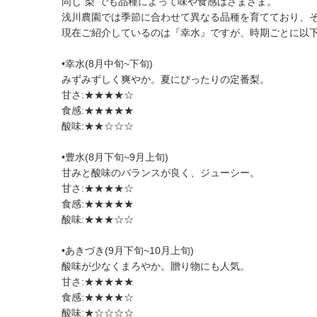
同じ"梨"でも品種によって味や食感はさまざま。
浅川農園では季節に合わせて異なる品種を育てており、
現在ご紹介しているのは『幸水』ですが、時期ごとに以下
•幸水(8月中旬~下旬)
みずみずしく爽やか。夏にぴったりの定番梨。
甘さ:★★★★☆
食感:★★★★★
酸味:★★☆☆☆
•豊水(8月下旬~9月上旬)
甘みと酸味のバランスが良く、ジューシー。
甘さ:★★★★☆
食感:★★★★★
酸味:★★★☆☆
•あきづき(9月下旬~10月上旬)
酸味が少なくまろやか。贈り物にも人気。
甘さ:★★★★★
食感:★★★★☆
酸味:★☆☆☆☆