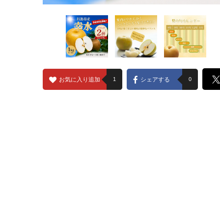
お気に入り追加
1
シェアする
0