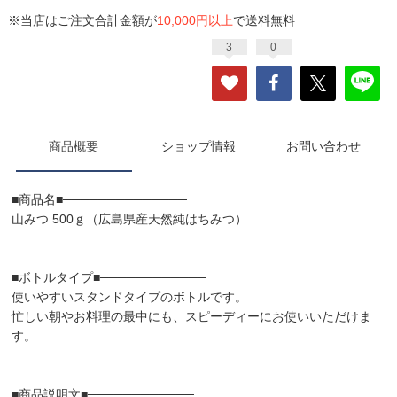
※当店はご注文合計金額が
10,000円以上
で送料無料
3
0
商品概要
ショップ情報
お問い合わせ
■商品名■──────────────
山みつ 500ｇ（広島県産天然純はちみつ）
■ボトルタイプ■────────────
使いやすいスタンドタイプのボトルです。
忙しい朝やお料理の最中にも、スピーディーにお使いいただけま
す。
■商品説明文■────────────