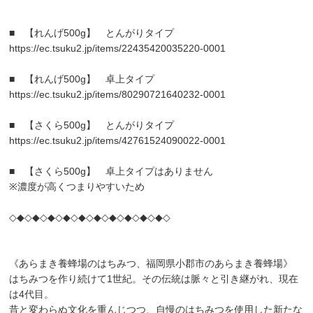
■ 【れんげ500g】 とんがりタイプ
https://ec.tsuku2.jp/items/22435420035220-0001
■ 【れんげ500g】 卓上タイプ
https://ec.tsuku2.jp/items/80290721640232-0001
■ 【さくら500g】 とんがりタイプ
https://ec.tsuku2.jp/items/42761524090022-0001
■ 【さくら500g】 卓上タイプはありません
※濃度が高くつまりやすいため
◇◆◇◆◇◆◇◆◇◆◇◆◇◆◇◆◇◆◇◆◇
《あらまき養蜂場のはちみつ、福岡県小郡市のあらまき養蜂場》
はちみつを作り続けて1世紀。その伝統は脈々と引き継がれ、現在
は4代目。
昔と変わらぬ文化を重んじつつ、自慢のはちみつを使用した新たな