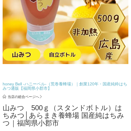
honey Bell -ハニーベル-（荒巻養蜂場）｜創業120年・国産純粋はち
みつ通販【福岡県小郡市】
当店の総合ページへ
山みつ 500ｇ（スタンドボトル）は
ちみつ│あらまき養蜂場 国産純はちみ
つ｜福岡県小郡市