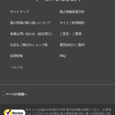
サイトマップ
個人情報保護方針
個人情報の取り扱いについて
サイトご利用規約
各種お問い合わせ（総合窓口）
ご意見・ご要望
出店をご検討のショップ様
運営会社のご案内
採用情報
FAQ
ノムノム
-
ページの先頭へ
↑
当サイトはDigiCert社発行のSSL電子証明書を使用しており、お客様
によって入力される内容は個人情報保護方針に基づき送信時にSSL