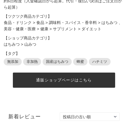
約6日程度（入金確認日から起算。代引・後払い決済はご注文日か
ら起算）
【ツクツク商品カテゴリ】
食品・ドリンク
>
食品
>
調味料・スパイス・香辛料
>
はちみつ
、
美容・健康・医療
>
健康
>
サプリメント
>
ダイエット
【ショップ商品カテゴリ】
はちみつ
>
山みつ
【タグ】
無添加
非加熱
国産はちみつ
蜂蜜
ハチミツ
通販ショップページはこちら
新着レビュー