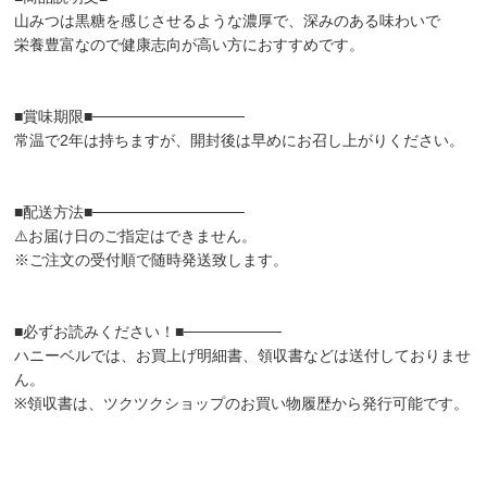
山みつは黒糖を感じさせるような濃厚で、深みのある味わいで
栄養豊富なので健康志向が高い方におすすめです。
■賞味期限■──────────────
常温で2年は持ちますが、開封後は早めにお召し上がりください。
■配送方法■──────────────
⚠️お届け日のご指定はできません。
※ご注文の受付順で随時発送致します。
■必ずお読みください！■─────────
ハニーベルでは、お買上げ明細書、領収書などは送付しておりませ
ん。
※領収書は、ツクツクショップのお買い物履歴から発行可能です。