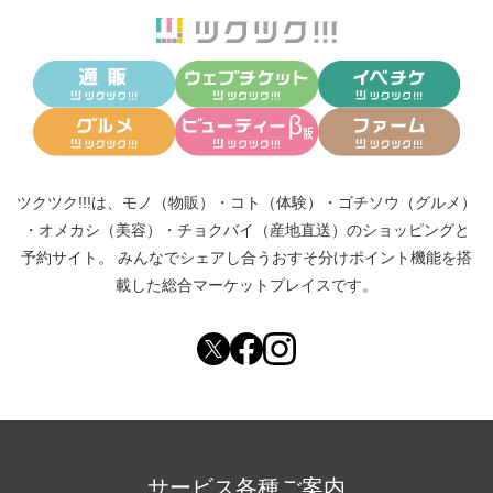
ツクツク!!!は、
モノ（物販）
・
コト（体験）
・
ゴチソウ（グルメ）
・
オメカシ（美容）
・
チョクバイ（産地直送）
のショッピングと
予約サイト。
みんなでシェアし合う
おすそ分けポイント機能
を搭
載した総合マーケットプレイスです。
サービス各種ご案内