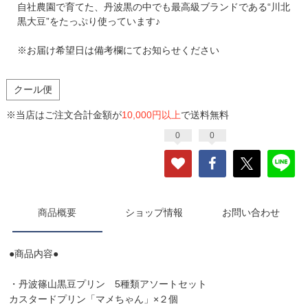
自社農園で育てた、丹波黒の中でも最高級ブランドである“川北
黒大豆”をたっぷり使っています♪
※お届け希望日は備考欄にてお知らせください
クール便
※当店はご注文合計金額が
10,000円以上
で送料無料
0
0
商品概要
ショップ情報
お問い合わせ
●商品内容●
・丹波篠山黒豆プリン 5種類アソートセット
カスタードプリン「マメちゃん」×２個