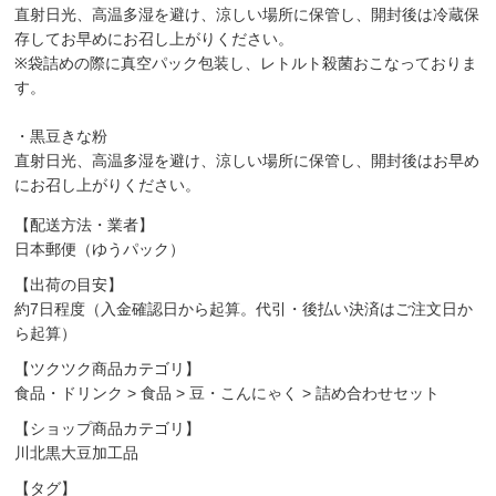
直射日光、高温多湿を避け、涼しい場所に保管し、開封後は冷蔵保
存してお早めにお召し上がりください。
※袋詰めの際に真空パック包装し、レトルト殺菌おこなっておりま
す。
・黒豆きな粉
直射日光、高温多湿を避け、涼しい場所に保管し、開封後はお早め
にお召し上がりください。
【配送方法・業者】
日本郵便（ゆうパック）
【出荷の目安】
約7日程度（入金確認日から起算。代引・後払い決済はご注文日か
ら起算）
【ツクツク商品カテゴリ】
食品・ドリンク
>
食品
>
豆・こんにゃく
>
詰め合わせセット
【ショップ商品カテゴリ】
川北黒大豆加工品
【タグ】