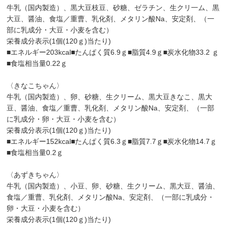
牛乳（国内製造）、黒大豆枝豆、砂糖、ゼラチン、生クリ一ム、黒
大豆、醤油、食塩／重曹、乳化剤、メタリン酸Na、安定剤、（一
部に乳成分・大豆・小麦を含む）
栄養成分表示(1個(120ｇ)当たり)
■エネルギー203kcal■たんぱく質6.9ｇ■脂質4.9ｇ■炭水化物33.2 ｇ
■食塩相当量0.22ｇ
〈きなこちゃん〉
牛乳（国内製造）、卵、砂糖、生クリーム、黒大豆きなこ、黒大
豆、醤油、食塩／重曹、乳化剤、メタリン酸Na、安定剤、（一部
に乳成分・卵・大豆・小麦を含む）
栄養成分表示(1個(120ｇ)当たり)
■エネルギー152kcal■たんぱく質6.3ｇ■脂質7.7ｇ■炭水化物14.7ｇ
■食塩相当量0.2ｇ
〈あずきちゃん〉
牛乳（国内製造）、小豆、卵、砂糖、生クリーム、黒大豆、醤油、
食塩／重曹、乳化剤、メタリン酸Na、安定剤、（一部に乳成分・
卵・大豆・小麦を含む）
栄養成分表示(1個(120ｇ)当たり)