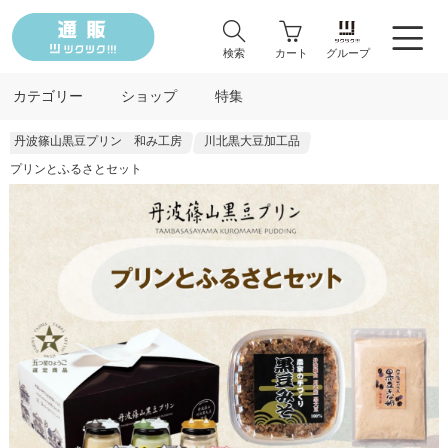
検索
カート
グループ
カテゴリー
ショップ
特集
丹波篠山黒豆プリン 和み工房
川北黒大豆加工品
プリンとふるさとセット