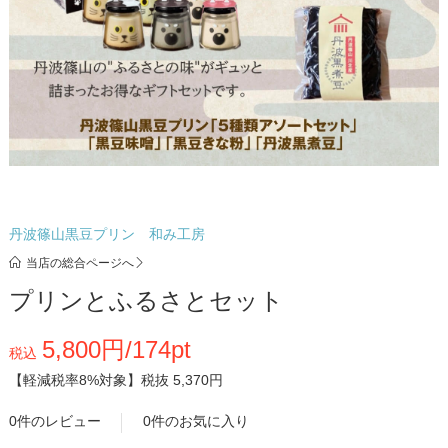
丹波篠山黒豆プリン 和み工房
当店の総合ページへ
プリンとふるさとセット
5,800円/174pt
税込
【軽減税率8%対象】
税抜 5,370円
0件のレビュー
0件のお気に入り