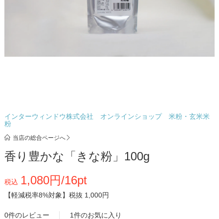
インターウィンドウ株式会社 オンラインショップ 米粉・玄米米
粉
当店の総合ページへ
香り豊かな「きな粉」100g
1,080円/16pt
税込
【軽減税率8%対象】
税抜 1,000円
0件のレビュー
1件のお気に入り