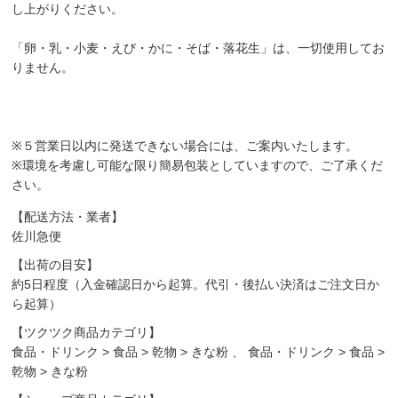
し上がりください。
「卵・乳・小麦・えび・かに・そば・落花生」は、一切使用してお
りません。
※５営業日以内に発送できない場合には、ご案内いたします。
※環境を考慮し可能な限り簡易包装としていますので、ご了承くだ
さい。
【配送方法・業者】
佐川急便
【出荷の目安】
約5日程度（入金確認日から起算。代引・後払い決済はご注文日か
ら起算）
【ツクツク商品カテゴリ】
食品・ドリンク
>
食品
>
乾物
>
きな粉
、
食品・ドリンク
>
食品
>
乾物
>
きな粉