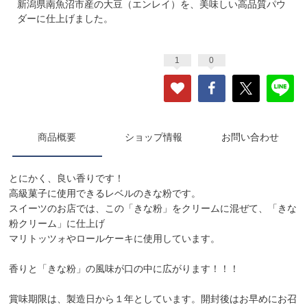
新潟県南魚沼市産の大豆（エンレイ）を、美味しい高品質パウ
ダーに仕上げました。
1
0
商品概要
ショップ情報
お問い合わせ
とにかく、良い香りです！
高級菓子に使用できるレベルのきな粉です。
スイーツのお店では、この「きな粉」をクリームに混ぜて、「きな
粉クリーム」に仕上げ
マリトッツォやロールケーキに使用しています。
香りと「きな粉」の風味が口の中に広がります！！！
賞味期限は、製造日から１年としています。開封後はお早めにお召