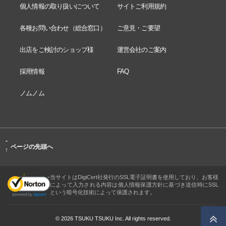
個人情報の取り扱いについて
サイトご利用規約
各種お問い合わせ（総合窓口）
ご意見・ご要望
出店をご検討のショップ様
運営会社のご案内
採用情報
FAQ
ノムノム
-
ページの先頭へ
↑
当サイトはDigiCert社発行のSSL電子証明書を使用しており、お客様
によって入力される内容は個人情報保護方針に基づき送信時にSSL
という暗号化技術によって保護されます。
© 2026 TSUKU TSUKU Inc. All rights reserved.