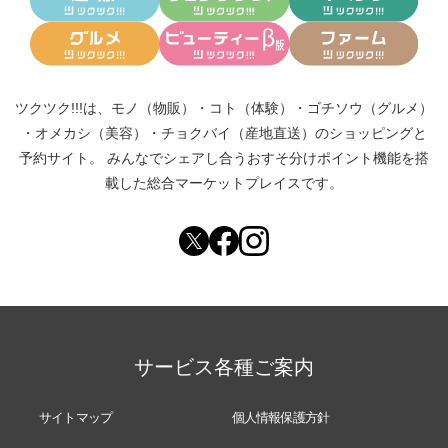
ツクツク!!!は、
モノ（物販）
・
コト（体験）
・
ゴチソウ（グルメ）
・
オメカシ（美容）
・
チョクバイ（産地直送）
のショッピングと
予約サイト。
みんなでシェアし合う
おすそ分けポイント機能
を搭
載した総合マーケットプレイスです。
サービス各種ご案内
サイトマップ
個人情報保護方針