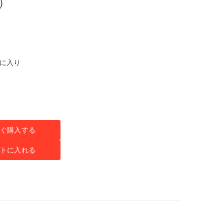
）
気に入り
ぐ購入する
トに入れる