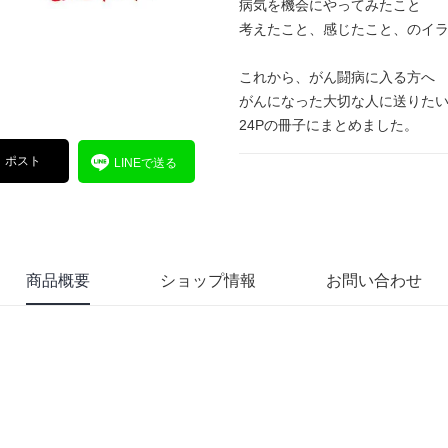
病気を機会にやってみたこと
考えたこと、感じたこと、のイ
これから、がん闘病に入る方へ
がんになった大切な人に送りた
24Pの冊子にまとめました。
ポスト
LINEで送る
商品概要
ショップ情報
お問い合わせ