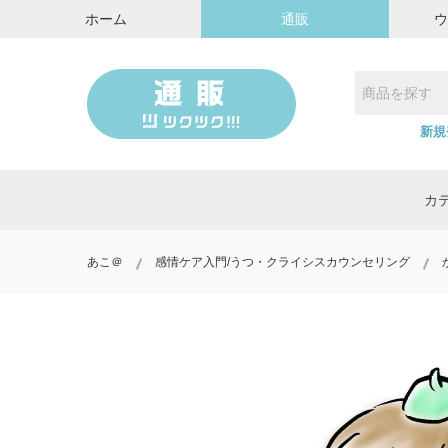
ホーム
通販
新規
カ
あこ＠
感情ケア入門/うつ・クライシスカウンセリング