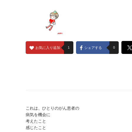
お気に入り追加
1
シェアする
0
これは、ひとりのがん患者の
病気を機会に
考えたこと
感じたこと