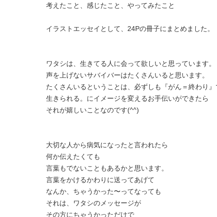
考えたこと、感じたこと、やってみたこと
イラストエッセイとして、24Pの冊子にまとめました。
ワタシは、生きてる人に会って欲しいと思っています。
声を上げないサバイバーはたくさんいると思います。
たくさんいるということは、必ずしも『がん＝終わり』
生きられる。にイメージを変えるお手伝いができたら
それが嬉しいことなのです(^^)
大切な人から病気になったと言われたら
何か伝えたくても
言葉もでないこともあるかと思います。
言葉をかけるかわりに送ってあげて
なんか、ちゃうかった〜ってなっても
それは、ワタシのメッセージが
その方にちゃうかっただけで