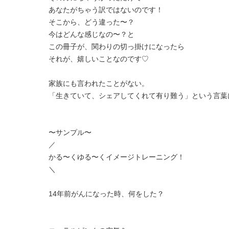
あなたがちゃう訳ではないのです！
そこから、どう違った〜？
今はどんな感じなの〜？と
この冊子が、関わりの切っ掛けになったら
それが、嬉しいことなのです♡
家族にも言われたことがない。
「生きていて、シェアしてくれて有り難う」という言葉
〜サンプル〜
／
かる〜くゆる〜くイメージトレーニング！
＼
14年前がんになった時、何をした？