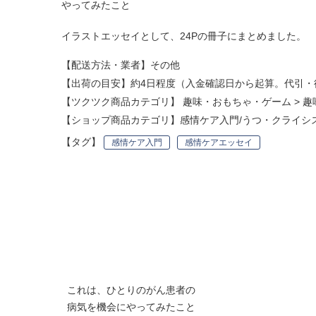
やってみたこと
イラストエッセイとして、24Pの冊子にまとめました。
【配送方法・業者】その他
【出荷の目安】約4日程度（入金確認日から起算。代引・
【ツクツク商品カテゴリ】
趣味・おもちゃ・ゲーム
>
趣
【ショップ商品カテゴリ】
感情ケア入門/うつ・クライシ
【タグ】
感情ケア入門
感情ケアエッセイ
これは、ひとりのがん患者の
病気を機会にやってみたこと