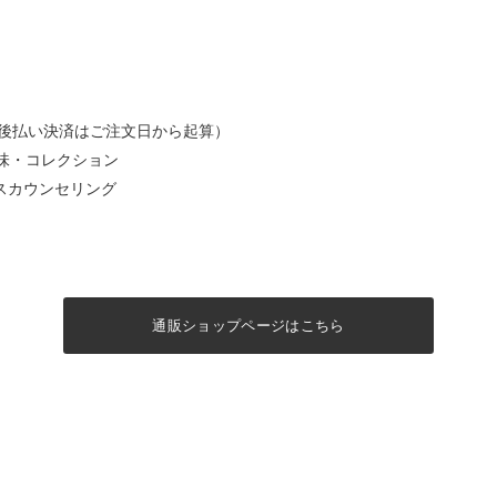
後払い決済はご注文日から起算）
味・コレクション
スカウンセリング
通販ショップページはこちら