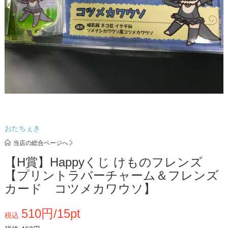
おたちぇき
当店の総合ページへ
【H賞】Happyくじ けものフレンズ
【プリントラバーチャーム＆フレンズ
カード コツメカワウソ】
510円/15pt
税込