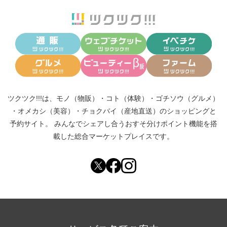
ツクツク!!!は、
モノ（物販）
・
コト（体験）
・
ゴチソウ（グルメ）
・
オメカシ（美容）
・
チョクバイ（産地直送）
のショッピングと
予約サイト。
みんなでシェアし合う
おすそ分けポイント機能
を搭
載した総合マーケットプレイスです。