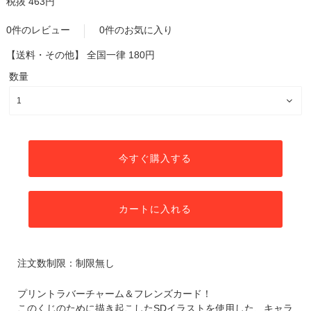
税抜 463円
0件のレビュー
0件のお気に入り
【送料・その他】
全国一律 180円
数量
今すぐ購入する
カートに入れる
注文数制限：制限無し
プリントラバーチャーム＆フレンズカード！
このくじのために描き起こしたSDイラストを使用した、キャラ