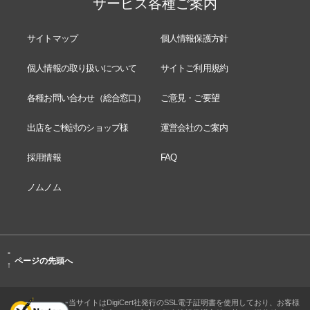
サービス各種ご案内
サイトマップ
個人情報保護方針
個人情報の取り扱いについて
サイトご利用規約
各種お問い合わせ（総合窓口）
ご意見・ご要望
出店をご検討のショップ様
運営会社のご案内
採用情報
FAQ
ノムノム
-
ページの先頭へ
↑
当サイトはDigiCert社発行のSSL電子証明書を使用しており、お客様