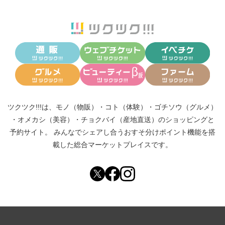
ツクツク!!!は、
モノ（物販）
・
コト（体験）
・
ゴチソウ（グルメ）
・
オメカシ（美容）
・
チョクバイ（産地直送）
のショッピングと
予約サイト。
みんなでシェアし合う
おすそ分けポイント機能
を搭
載した総合マーケットプレイスです。