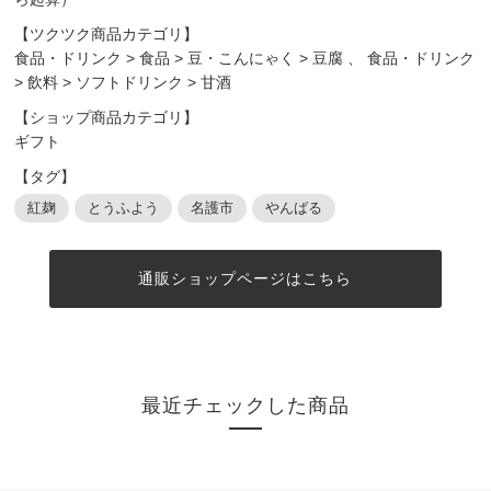
【ツクツク商品カテゴリ】
食品・ドリンク
>
食品
>
豆・こんにゃく
>
豆腐
、
食品・ドリンク
>
飲料
>
ソフトドリンク
>
甘酒
【ショップ商品カテゴリ】
ギフト
【タグ】
紅麹
とうふよう
名護市
やんばる
通販ショップページはこちら
最近チェックした商品