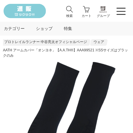
検索
カート
グループ
カテゴリー
ショップ
特集
プロトレイルランナー 中谷亮太オフィシャルページ
ウェア
AATH アームカバー「オンヨネ」【A.A.TH®︎】AAA99521 ※SSサイズはブラッ
クのみ