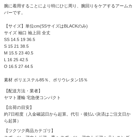
腕に着用することにより特にひじ周り、腕回りをケアするアームカ
バーです。
【サイズ】単位cm(SSサイズはBLACKのみ)
サイズ 袖口 袖上回 全丈
SS 14.5 19 36.5
S 15 21 38.5
M 15.5 23 40.5
L 16 25 42.5
O 16.5 27 44.5
素材 ポリエステル85％、ポリウレタン15％
【配送方法・業者】
ヤマト運輸 宅急便コンパクト
【出荷の目安】
約7日程度（入金確認日から起算。代引・後払い決済はご注文日か
ら起算）
【ツクツク商品カテゴリ】