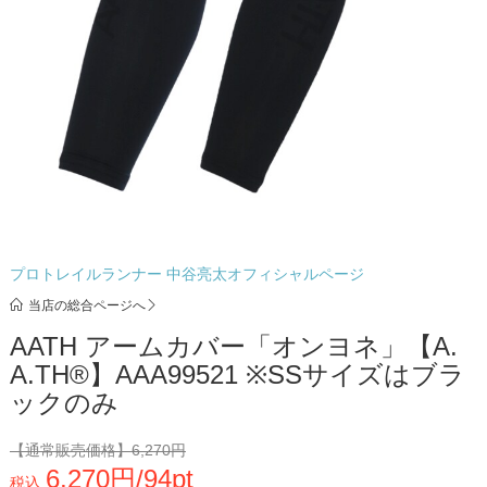
プロトレイルランナー 中谷亮太オフィシャルページ
当店の総合ページへ
AATH アームカバー「オンヨネ」【A.
A.TH®︎】AAA99521 ※SSサイズはブラ
ックのみ
【通常販売価格】
6,270円
6,270円/94pt
税込