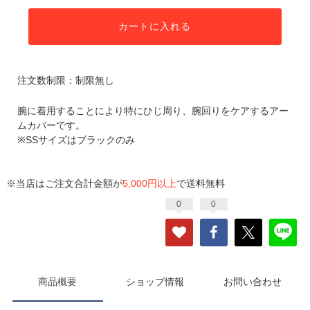
カートに入れる
注文数制限：制限無し
腕に着用することにより特にひじ周り、腕回りをケアするアー
ムカバーです。
※SSサイズはブラックのみ
※当店はご注文合計金額が
5,000円以上
で送料無料
0
0
商品概要
ショップ情報
お問い合わせ