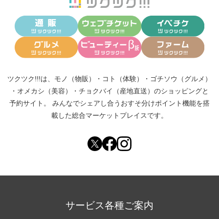
ツクツク!!!は、
モノ（物販）
・
コト（体験）
・
ゴチソウ（グルメ）
・
オメカシ（美容）
・
チョクバイ（産地直送）
のショッピングと
予約サイト。
みんなでシェアし合う
おすそ分けポイント機能
を搭
載した総合マーケットプレイスです。
サービス各種ご案内