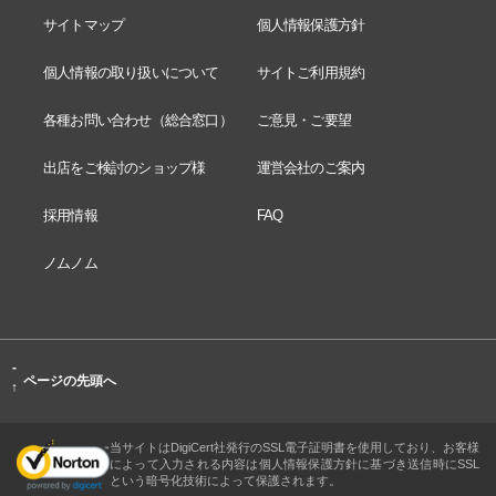
サイトマップ
個人情報保護方針
個人情報の取り扱いについて
サイトご利用規約
各種お問い合わせ（総合窓口）
ご意見・ご要望
出店をご検討のショップ様
運営会社のご案内
採用情報
FAQ
ノムノム
-
ページの先頭へ
↑
当サイトはDigiCert社発行のSSL電子証明書を使用しており、お客様
によって入力される内容は個人情報保護方針に基づき送信時にSSL
という暗号化技術によって保護されます。