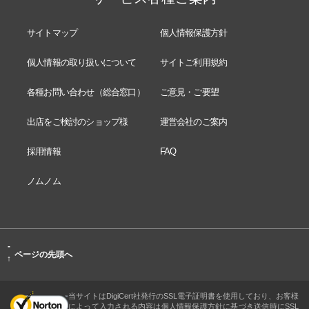
サイトマップ
個人情報保護方針
個人情報の取り扱いについて
サイトご利用規約
各種お問い合わせ（総合窓口）
ご意見・ご要望
出店をご検討のショップ様
運営会社のご案内
採用情報
FAQ
ノムノム
-
ページの先頭へ
↑
当サイトはDigiCert社発行のSSL電子証明書を使用しており、お客様
によって入力される内容は個人情報保護方針に基づき送信時にSSL