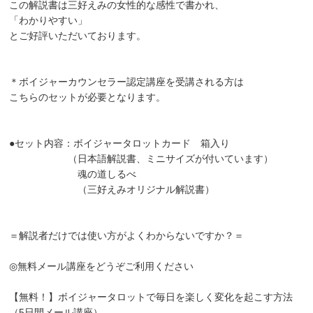
この解説書は三好えみの女性的な感性で書かれ、
「わかりやすい」
とご好評いただいております。
＊ボイジャーカウンセラー認定講座を受講される方は
こちらのセットが必要となります。
●セット内容：ボイジャータロットカード 箱入り
（日本語解説書、ミニサイズが付いています）
魂の道しるべ
（三好えみオリジナル解説書）
＝解説者だけでは使い方がよくわからないですか？＝
◎無料メール講座をどうぞご利用ください
【無料！】ボイジャータロットで毎日を楽しく変化を起こす方法
（5日間メール講座）