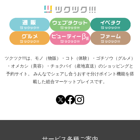
ツクツク!!!は、
モノ（物販）
・
コト（体験）
・
ゴチソウ（グルメ）
・
オメカシ（美容）
・
チョクバイ（産地直送）
のショッピングと
予約サイト。
みんなでシェアし合う
おすそ分けポイント機能
を搭
載した総合マーケットプレイスです。
サービス各種ご案内