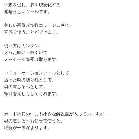
行動を促し、夢を現実化する
素晴らしいツールです。
美しい画像が多数コラージュされ、
直感で使うことができます。
使い方はカンタン。
迷った時に一枚引いて
メッセージを受け取ります。
コミュニケーションツールとして、
迷った時の切り札として、
魂の道しるべとして、
毎日を楽しくしてくれます。
カードの箱の中にも小さな解説書が入っていますが、
魂の道しるべも併せて使うと、
理解が一層深まります。