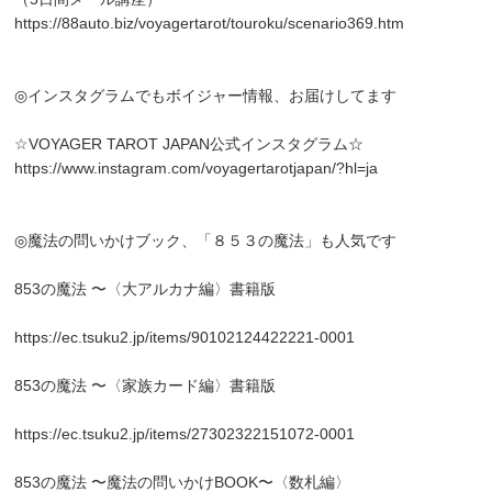
https://88auto.biz/voyagertarot/touroku/scenario369.htm
◎インスタグラムでもボイジャー情報、お届けしてます
☆VOYAGER TAROT JAPAN公式インスタグラム☆
https://www.instagram.com/voyagertarotjapan/?hl=ja
◎魔法の問いかけブック、「８５３の魔法」も人気です
853の魔法 〜〈大アルカナ編〉書籍版
https://ec.tsuku2.jp/items/90102124422221-0001
853の魔法 〜〈家族カード編〉書籍版
https://ec.tsuku2.jp/items/27302322151072-0001
853の魔法 〜魔法の問いかけBOOK〜〈数札編〉