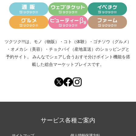
ツクツク!!!は、
モノ（物販）
・
コト（体験）
・
ゴチソウ（グルメ）
・
オメカシ（美容）
・
チョクバイ（産地直送）
のショッピングと
予約サイト。
みんなでシェアし合う
おすそ分けポイント機能
を搭
載した総合マーケットプレイスです。
サービス各種ご案内
サイトマップ
個人情報保護方針