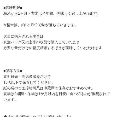
■賞味期限■
精米から1ヶ月・玄米は半年間、美味しく召し上がれます。
※精米後、約1ヶ月位で味が落ちていきます。
大量に購入される場合は
真空パック又は玄米の状態で購入していただき
必要な量だけその都度精米するほうが美味しくいただけます。
■保存方法■
直射日光・高温多湿をさけて
15℃以下で保管してください。
紙の袋のまま冷暗所又は冷蔵庫で保存がおすすめです。
夏場は2週間・冬場は1か月以内を目安に食べ切るのが推奨されて
います。
◆その場で精米したてをお届けいたします。