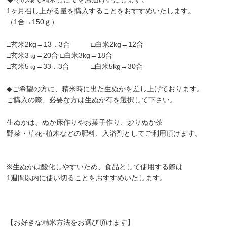
1ヶ月召し上がる量を購入することをおすすめいたします。
（1合→150ｇ）
□玄米2kg→13．3合 □白米2kg→12合
□玄米3㎏→20合 □白米3kg→18合
□玄米5㎏→33．3合 □白米5kg→30合
◆ご希望の方に、精米時に出た生ぬかを差し上げております。
ご購入の際、必要な方は生ぬか有を選択して下さい。
生ぬかは、ぬか床作りやお菓子作り、炒りぬか茶
野菜・草花･植木などの肥料、入浴剤としてご利用頂けます。
※生ぬかは酸化しやすいため、食品として使用する際は
1週間以内に使い切ることをおすすめいたします。
【お好きな精米方法をお選び頂けます】