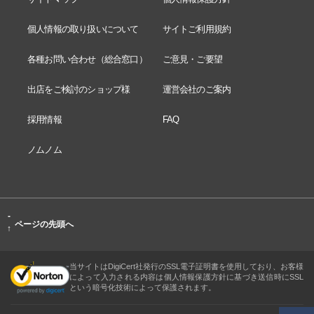
個人情報の取り扱いについて
サイトご利用規約
各種お問い合わせ（総合窓口）
ご意見・ご要望
出店をご検討のショップ様
運営会社のご案内
採用情報
FAQ
ノムノム
-
ページの先頭へ
↑
当サイトはDigiCert社発行のSSL電子証明書を使用しており、お客様
によって入力される内容は個人情報保護方針に基づき送信時にSSL
という暗号化技術によって保護されます。