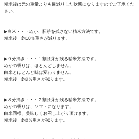
精米後は元の重量よりも目減りした状態になりますのでご了承くだ
さい。
▶︎白米・・・ぬか、胚芽を残さない精米方法です。
精米後 約10％重さが減ります。
▶︎９分搗き・・・１割胚芽が残る精米方法です。
ぬかの香りは、ほとんどしません。
白米とほとんど味は変わりません。
精米後 約9％重さが減ります。
▶︎８分搗き・・・２割胚芽が残る精米方法です。
ぬかの香りは、ソフトになります。
白米同様、美味しくお召し上がり頂けます。
精米後 約8％重さが減ります。