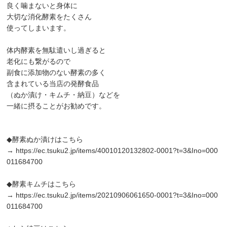
良く噛まないと身体に
大切な消化酵素をたくさん
使ってしまいます。
体内酵素を無駄遣いし過ぎると
老化にも繋がるので
副食に添加物のない酵素の多く
含まれている当店の発酵食品
（ぬか漬け・キムチ・納豆）などを
一緒に摂ることがお勧めです。
◆酵素ぬか漬けはこちら
→
https://ec.tsuku2.jp/items/40010120132802-0001?t=3&Ino=000
011684700
◆酵素キムチはこちら
→
https://ec.tsuku2.jp/items/20210906061650-0001?t=3&Ino=000
011684700