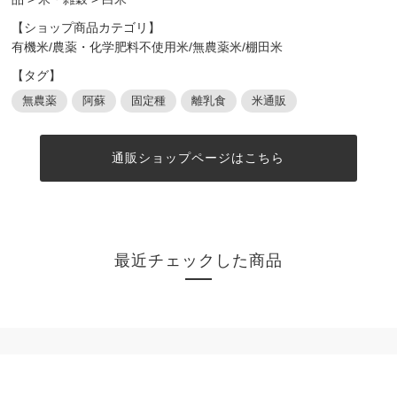
【ショップ商品カテゴリ】
有機米/農薬・化学肥料不使用米/無農薬米/棚田米
【タグ】
無農薬
阿蘇
固定種
離乳食
米通販
通販ショップページはこちら
最近チェックした商品