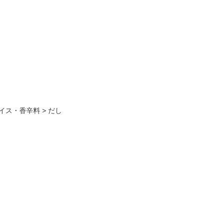
イス・香辛料
>
だし