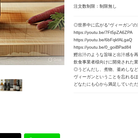
注文数制限：制限無し
◎世界中に広がる“ヴィーガン”
https://youtu.be/7Ft5pZA6ZPA
https://youtu.be/6bFqkfALgaQ
https://youtu.be/0_goiBPad84
鰹出汁のような旨味と出汁感を
飲食事業者様向けに開発された
◎うどんだし、煮物、釜めしな
ヴィーガンということを忘れる
どなたにも心から満足していた