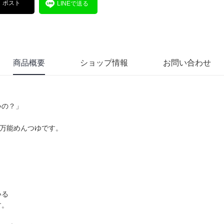
ポスト
LINEで送る
商品概要
ショップ情報
お問い合わせ
いの？」
の万能めんつゆです。
いる
す。