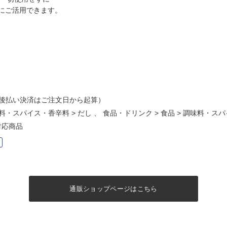
にご活用できます。
後払い決済はご注文日から起算）
料・スパイス・香辛料
>
だし
、
食品・ドリンク
>
食品
>
調味料・スパ
対応商品
通販ショップページはこちら