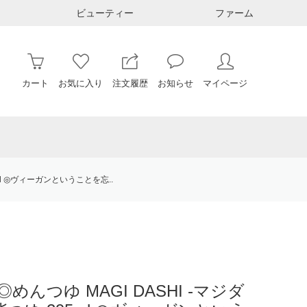
ビューティー
ファーム
カート
お気に入り
注文履歴
お知らせ
マイページ
ml ◎ヴィーガンということを忘..
んつゆ MAGI DASHI -マジダ