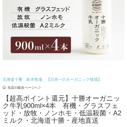
北海道十勝 鈴木牧場 【日本一のオーガニック牧場】
当店の総合ページへ
【超高ポイント還元】十勝オーガニッ
ク牛乳900ml×4本 有機・グラスフェ
ッド・放牧・ノンホモ・低温殺菌・A2
ミルク・北海道十勝・産地直送