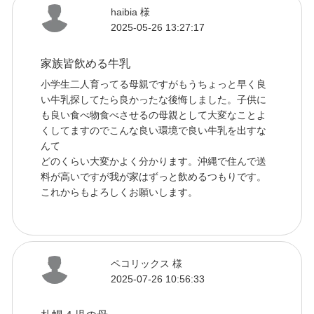
haibia 様
2025-05-26 13:27:17
家族皆飲める牛乳
小学生二人育ってる母親ですがもうちょっと早く良
い牛乳探してたら良かったな後悔しました。子供に
も良い食べ物食べさせるの母親として大変なことよ
くしてますのでこんな良い環境で良い牛乳を出すな
んて
どのくらい大変かよく分かります。沖縄で住んで送
料が高いですが我が家はずっと飲めるつもりです。
これからもよろしくお願いします。
ペコリックス 様
2025-07-26 10:56:33