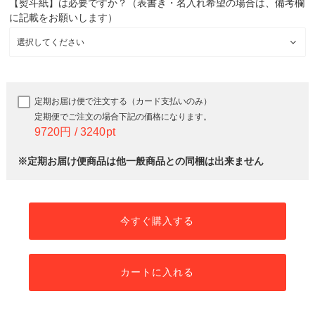
【熨斗紙】は必要ですか？（表書き・名入れ希望の場合は、備考欄
に記載をお願いします）
定期お届け便で注文する（カード支払いのみ）
定期便でご注文の場合下記の価格になります。
9720
3240
※定期お届け便商品は他一般商品との同梱は出来ません
今すぐ購入する
カートに入れる