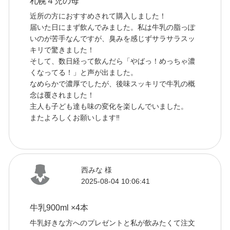
札幌４児の母
近所の方におすすめされて購入しました！
届いた日にまず飲んでみました。私は牛乳の脂っぽ
いのが苦手なんですが、臭みを感じずサラサラスッ
キリで驚きました！
そして、数日経って飲んだら「やばっ！めっちゃ濃
くなってる！」と声が出ました。
なめらかで濃厚でしたが、後味スッキリで牛乳の概
念は覆されました！
主人も子ども達も味の変化を楽しんでいました。
またよろしくお願いします‼
西みな 様
2025-08-04 10:06:41
牛乳900ml ×4本
牛乳好きな方へのプレゼントと私が飲みたくて注文