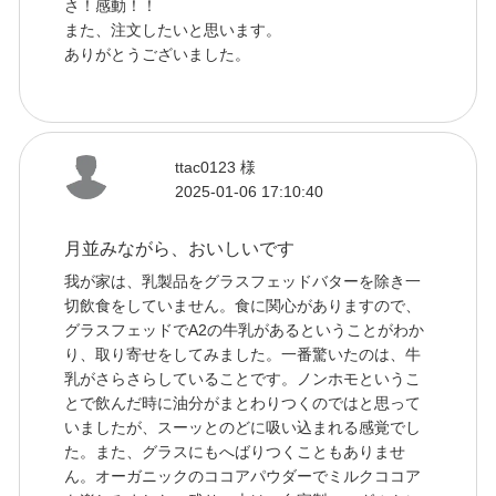
さ！感動！！
また、注文したいと思います。
ありがとうございました。
ttac0123 様
2025-01-06 17:10:40
月並みながら、おいしいです
我が家は、乳製品をグラスフェッドバターを除き一
切飲食をしていません。食に関心がありますので、
グラスフェッドでA2の牛乳があるということがわか
り、取り寄せをしてみました。一番驚いたのは、牛
乳がさらさらしていることです。ノンホモというこ
とで飲んだ時に油分がまとわりつくのではと思って
いましたが、スーッとのどに吸い込まれる感覚でし
た。また、グラスにもへばりつくこともありませ
ん。オーガニックのココアパウダーでミルクココア