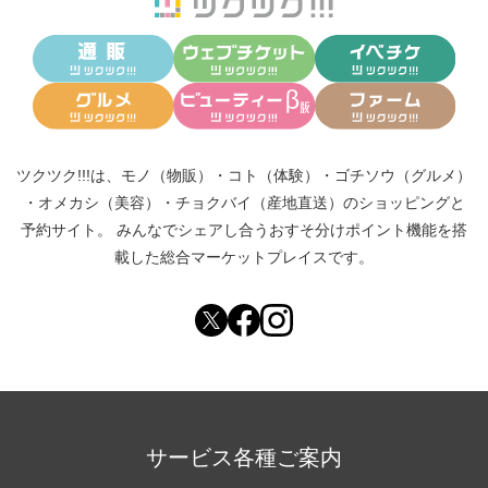
ツクツク!!!は、
モノ（物販）
・
コト（体験）
・
ゴチソウ（グルメ）
・
オメカシ（美容）
・
チョクバイ（産地直送）
のショッピングと
予約サイト。
みんなでシェアし合う
おすそ分けポイント機能
を搭
載した総合マーケットプレイスです。
サービス各種ご案内