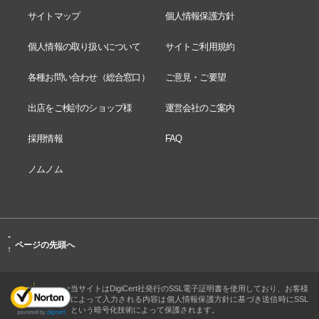
サイトマップ
個人情報保護方針
個人情報の取り扱いについて
サイトご利用規約
各種お問い合わせ（総合窓口）
ご意見・ご要望
出店をご検討のショップ様
運営会社のご案内
採用情報
FAQ
ノムノム
-
ページの先頭へ
↑
当サイトはDigiCert社発行のSSL電子証明書を使用しており、お客様
によって入力される内容は個人情報保護方針に基づき送信時にSSL
という暗号化技術によって保護されます。