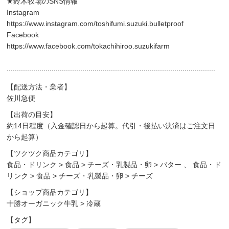
★鈴木牧場のSNS情報
Instagram
https://www.instagram.com/toshifumi.suzuki.bulletproof
Facebook
https://www.facebook.com/tokachihiroo.suzukifarm
......................................................................................................
【配送方法・業者】
佐川急便
【出荷の目安】
約14日程度（入金確認日から起算。代引・後払い決済はご注文日
から起算）
【ツクツク商品カテゴリ】
食品・ドリンク
>
食品
>
チーズ・乳製品・卵
>
バター
、
食品・ド
リンク
>
食品
>
チーズ・乳製品・卵
>
チーズ
【ショップ商品カテゴリ】
十勝オーガニック牛乳
>
冷蔵
【タグ】