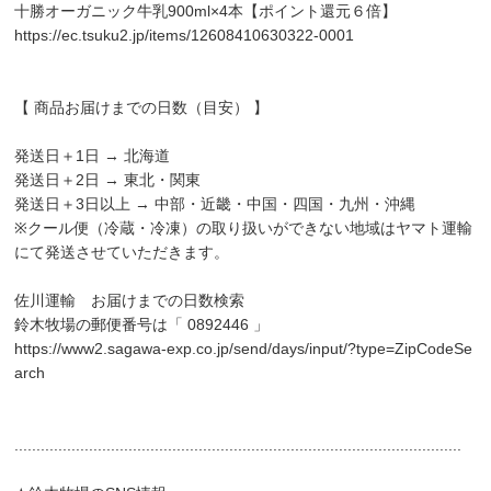
十勝オーガニック牛乳900ml×4本【ポイント還元６倍】
https://ec.tsuku2.jp/items/12608410630322-0001
【 商品お届けまでの日数（目安） 】
発送日＋1日 → 北海道
発送日＋2日 → 東北・関東
発送日＋3日以上 → 中部・近畿・中国・四国・九州・沖縄
※クール便（冷蔵・冷凍）の取り扱いができない地域はヤマト運輸
にて発送させていただきます。
佐川運輸 お届けまでの日数検索
鈴木牧場の郵便番号は「 0892446 」
https://www2.sagawa-exp.co.jp/send/days/input/?type=ZipCodeSe
arch
......................................................................................................