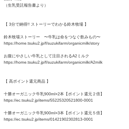
（生乳受託報告書より）
【 3分で納得!! ストーリーでわかる鈴木牧場 】
鈴木牧場ストーリー 〜牛乳は命をつなぐ飲みもの〜
https://home.tsuku2.jp/f/suzukifarm/organicmilk/story
お腹にやさしい牛乳として注目されるA2ミルク
https://home.tsuku2.jp/f/suzukifarm/organicmilk/A2milk
【 高ポイント還元商品 】
十勝オーガニック牛乳900ml×2本【ポイント還元２倍】
https://ec.tsuku2.jp/items/55225320521800-0001
十勝オーガニック牛乳900ml×3本【ポイント還元５倍】
https://ec.tsuku2.jp/items/01421902302813-0001