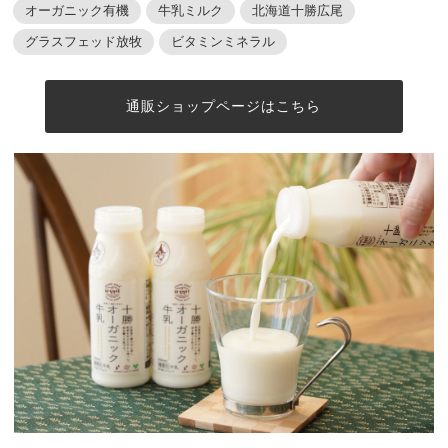
オーガニック有機
牛乳ミルク
北海道十勝広尾
グラスフェッド放牧
ビタミンミネラル
通販ショップページはこちら