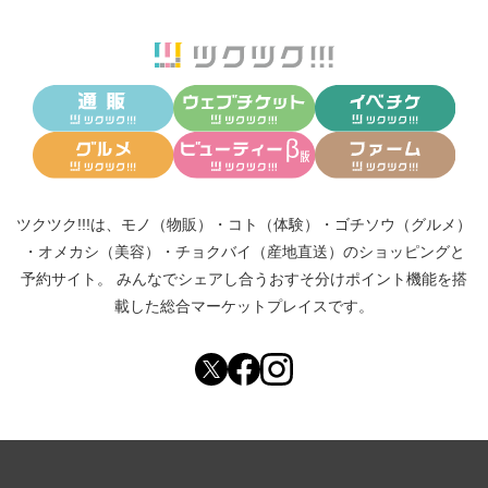
ツクツク!!!は、
モノ（物販）
・
コト（体験）
・
ゴチソウ（グルメ）
・
オメカシ（美容）
・
チョクバイ（産地直送）
のショッピングと
予約サイト。
みんなでシェアし合う
おすそ分けポイント機能
を搭
載した総合マーケットプレイスです。