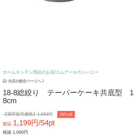
ホームキッチン用品のお店/エムアールカンパニー
当店の総合ページへ
18-8総絞り テーパーケーキ共底型 1
8cm
【通常販売価格】
1,683円
28%off
1,199円/54pt
税込
税抜 1,090円