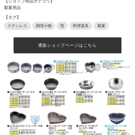
【ショップ商品カテゴリ】
製菓用品
【タグ】
ステンレス
調理小物
型
料理道具
製菓
通販ショップページはこちら