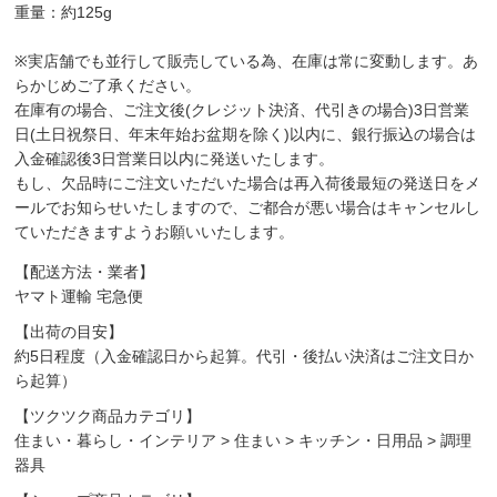
重量：約125g
※実店舗でも並行して販売している為、在庫は常に変動します。あ
らかじめご了承ください。
在庫有の場合、ご注文後(クレジット決済、代引きの場合)3日営業
日(土日祝祭日、年末年始お盆期を除く)以内に、銀行振込の場合は
入金確認後3日営業日以内に発送いたします。
もし、欠品時にご注文いただいた場合は再入荷後最短の発送日をメ
ールでお知らせいたしますので、ご都合が悪い場合はキャンセルし
ていただきますようお願いいたします。
【配送方法・業者】
ヤマト運輸 宅急便
【出荷の目安】
約5日程度（入金確認日から起算。代引・後払い決済はご注文日か
ら起算）
【ツクツク商品カテゴリ】
住まい・暮らし・インテリア
>
住まい
>
キッチン・日用品
>
調理
器具