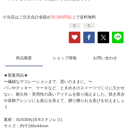
※当店はご注文合計金額が
30,000円以上
で送料無料
0
0
商品概要
ショップ情報
お問い合わせ
★製菓用品★
〜繊細なデコレーションまで、思いのままに。〜
パンやクッキー、ケーキなど、ときめきのスイーツづくりに欠かせ
ない、耐久性・実用性の高いアイテムを取り揃えました。焼き具合
や装飾アレンジにも真心を添えて、贈り贈られる喜びを伝えましょ
う
素材：SUS304(18-8ステンレス)
サイズ：内寸180x44mm