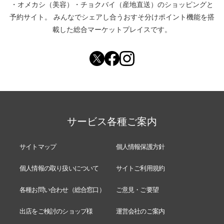
・
オメカシ（美容）
・
チョクバイ（産地直送）
のショッピングと
予約サイト。
みんなでシェアし合う
おすそ分けポイント機能
を搭
載した総合マーケットプレイスです。
サービス各種ご案内
サイトマップ
個人情報保護方針
個人情報の取り扱いについて
サイトご利用規約
各種お問い合わせ（総合窓口）
ご意見・ご要望
出店をご検討のショップ様
運営会社のご案内