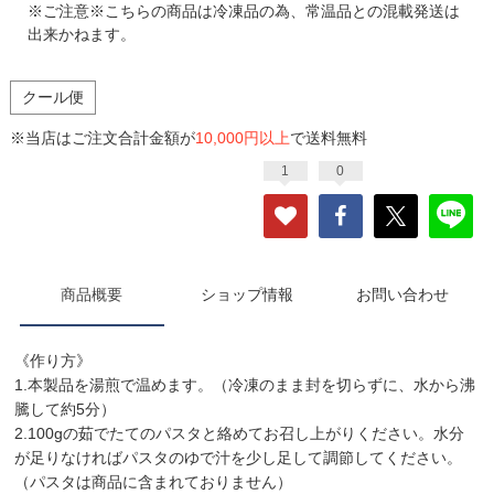
※ご注意※こちらの商品は冷凍品の為、常温品との混載発送は
出来かねます。
クール便
※当店はご注文合計金額が
10,000円以上
で送料無料
1
0
商品概要
ショップ情報
お問い合わせ
《作り方》
1.本製品を湯煎で温めます。（冷凍のまま封を切らずに、水から沸
騰して約5分）
2.100gの茹でたてのパスタと絡めてお召し上がりください。水分
が足りなければパスタのゆで汁を少し足して調節してください。
（パスタは商品に含まれておりません）