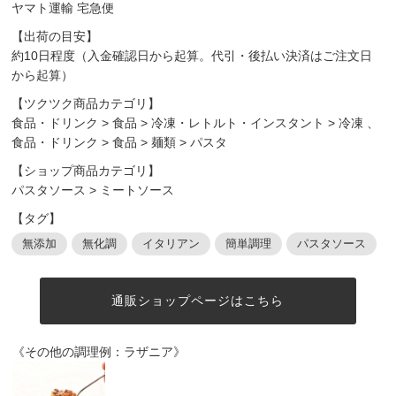
ヤマト運輸 宅急便
【出荷の目安】
約10日程度（入金確認日から起算。代引・後払い決済はご注文日
から起算）
【ツクツク商品カテゴリ】
食品・ドリンク
>
食品
>
冷凍・レトルト・インスタント
>
冷凍
、
食品・ドリンク
>
食品
>
麺類
>
パスタ
【ショップ商品カテゴリ】
パスタソース
>
ミートソース
【タグ】
無添加
無化調
イタリアン
簡単調理
パスタソース
通販ショップページはこちら
《その他の調理例：ラザニア》