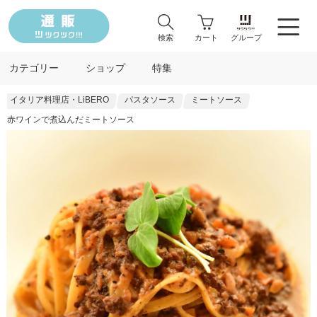
検索
カート
グループ
カテゴリー
ショップ
特集
イタリア料理店・LiBERO
パスタソース
ミートソース
赤ワインで煮込んだミートソース