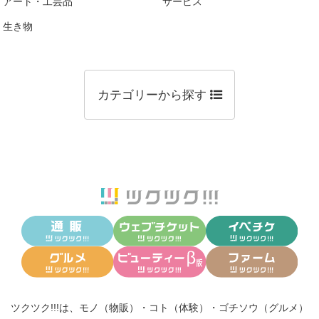
アート・工芸品
サービス
生き物
カテゴリーから探す
ツクツク!!!は、
モノ（物販）
・
コト（体験）
・
ゴチソウ（グルメ）