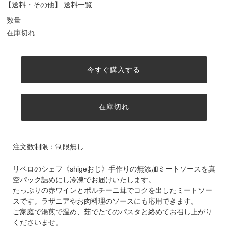
【送料・その他】
送料一覧
数量
在庫切れ
今すぐ購入する
在庫切れ
注文数制限：制限無し
リベロのシェフ《shigeおじ》手作りの無添加ミートソースを真
空パック詰めにし冷凍でお届けいたします。
たっぷりの赤ワインとポルチーニ茸でコクを出したミートソー
スです。ラザニアやお肉料理のソースにも応用できます。
ご家庭で湯煎で温め、茹でたてのパスタと絡めてお召し上がり
くださいませ。