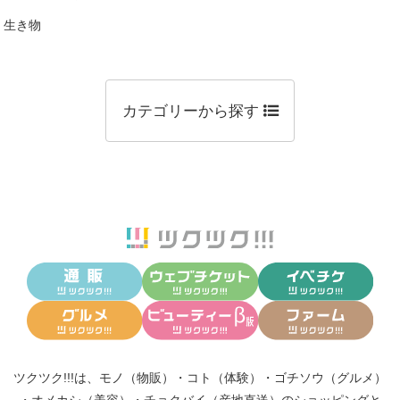
生き物
カテゴリーから探す
ツクツク!!!は、
モノ（物販）
・
コト（体験）
・
ゴチソウ（グルメ）
・
オメカシ（美容）
・
チョクバイ（産地直送）
のショッピングと