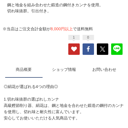
鋼と地金を組み合わせた鍛造の鋼付きカンナを使用。
切れ味抜群。引出付き。
※当店はご注文合計金額が
8,000円以上
で送料無料
1
0
商品概要
ショップ情報
お問い合わせ
◎絹花が選ばれる4つの理由◎
1.切れ味抜群の選ばれしカンナ
高級鰹節削り器、絹花は、鋼と地金を合わせた鍛造の鋼付のカンナ
を使用し、切れ味と耐久性に富んでいます。
安心してお使いいただける人気商品です。