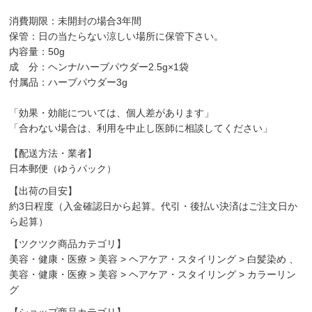
消費期限：未開封の場合3年間
保管：日の当たらない涼しい場所に保管下さい。
内容量：50g
成 分：ヘンナ/ハーブパウダー2.5g×1袋
付属品：ハーブパウダー3g
「効果・効能については、個人差があります」
「合わない場合は、利用を中止し医師に相談してください」
【配送方法・業者】
日本郵便（ゆうパック）
【出荷の目安】
約3日程度（入金確認日から起算。代引・後払い決済はご注文日か
ら起算）
【ツクツク商品カテゴリ】
美容・健康・医療
>
美容
>
ヘアケア・スタイリング
>
白髪染め
、
美容・健康・医療
>
美容
>
ヘアケア・スタイリング
>
カラーリン
グ
【ショップ商品カテゴリ】