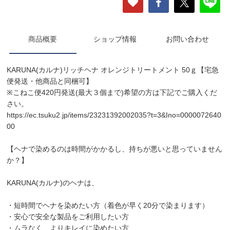
商品概要
ショップ情報
お問い合わせ
KARUNA(カルナ)リッチヘナ オレンジトリートメント 50ｇ【宅急
便発送・他商品と同梱可】
※こねこ便420円発送(最大３個まで)希望の方は下記でご購入くだ
さい。
https://ec.tsuku2.jp/items/23231392002035?t=3&Ino=0000072640
00
【ヘナで染めるのは時間がかかるし、持ちが悪いと思っていません
か？】
KARUNA(カルナ)のヘナは、
・短時間でヘナを染めたい方（着色が早く20分で染まります）
・安心で安全な製品をご利用したい方
・ムラなく、よりキレイに染めたい方