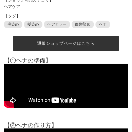
ヘアケア
【タグ】
毛染め
髪染め
ヘアカラー
白髪染め
ヘナ
通販ショップページはこちら
【①ヘナの準備】
【②ヘナの作り方】