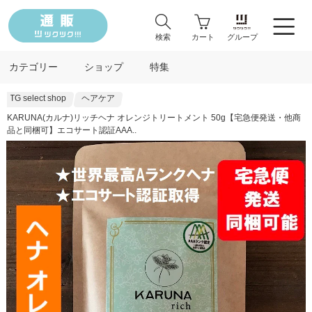
検索
カート
グループ
カテゴリー
ショップ
特集
TG select shop
ヘアケア
KARUNA(カルナ)リッチヘナ オレンジトリートメント 50g【宅急便発送・他商
品と同梱可】エコサート認証AAA..