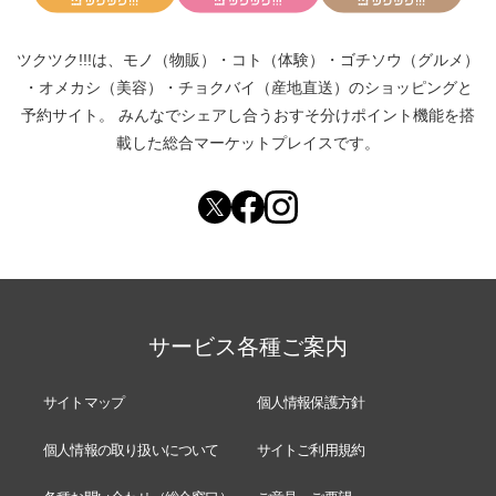
ツクツク!!!は、
モノ（物販）
・
コト（体験）
・
ゴチソウ（グルメ）
・
オメカシ（美容）
・
チョクバイ（産地直送）
のショッピングと
予約サイト。
みんなでシェアし合う
おすそ分けポイント機能
を搭
載した総合マーケットプレイスです。
サービス各種ご案内
サイトマップ
個人情報保護方針
個人情報の取り扱いについて
サイトご利用規約