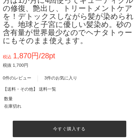
方は1か月に4回使ってキューティクル
の修復、艶出し、トリートメントケア
を！デトックスしながら髪が染められ
る。地球と子宮に優しい髪染め。砂の
含有量が世界最少なのでヘナタトゥー
にもそのまま使えます。
1,870円/28pt
税込
税抜 1,700円
0件のレビュー
3件のお気に入り
【送料・その他】
送料一覧
数量
在庫切れ
今すぐ購入する