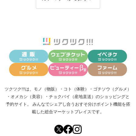
ツクツク!!!は、
モノ（物販）
・
コト（体験）
・
ゴチソウ（グルメ）
・
オメカシ（美容）
・
チョクバイ（産地直送）
のショッピングと
予約サイト。
みんなでシェアし合う
おすそ分けポイント機能
を搭
載した総合マーケットプレイスです。