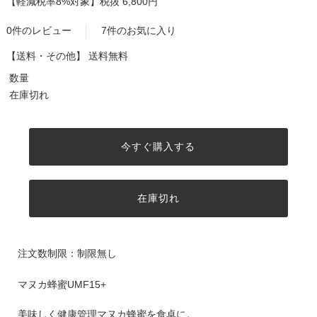
【軽減税率8%対象】
税抜 6,800円
0件のレビュー
7件のお気に入り
【送料・その他】
送料無料
数量
在庫切れ
今すぐ購入する
在庫切れ
注文数制限：制限無し
マヌカ蜂蜜UMF15+
美味しく健康管理マヌカ蜂蜜を食卓に。