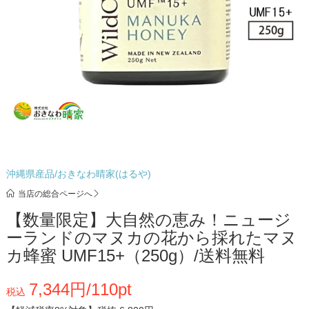
沖縄県産品/おきなわ晴家(はるや)
当店の総合ページへ
【数量限定】大自然の恵み！ニュージ
ーランドのマヌカの花から採れたマヌ
カ蜂蜜 UMF15+（250g）/送料無料
7,344円/110pt
税込