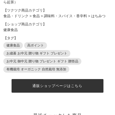
ら起算）
【ツクツク商品カテゴリ】
食品・ドリンク
>
食品
>
調味料・スパイス・香辛料
>
はちみつ
【ショップ商品カテゴリ】
健康食品
【タグ】
健康食品
高ポイント
お歳暮 お中元 贈り物 ギフト プレゼント
お中元 御中元 贈り物 プレゼント ギフト 贈答品
有機栽培 オーガニック 自然栽培 無添加
通販ショップページはこちら