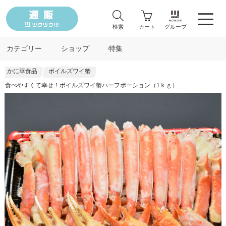
検索
カート
グループ
カテゴリー
ショップ
特集
かに華食品
ボイルズワイ蟹
食べやすくて幸せ！ボイルズワイ蟹ハーフポーション（1ｋｇ）