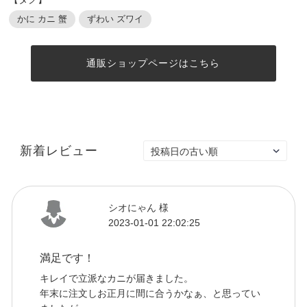
かに カニ 蟹
ずわい ズワイ
通販ショップページはこちら
新着レビュー
シオにゃん 様
2023-01-01 22:02:25
満足です！
キレイで立派なカニが届きました。
年末に注文しお正月に間に合うかなぁ、と思ってい