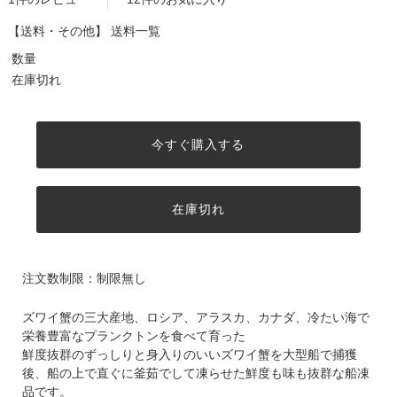
【送料・その他】
送料一覧
数量
在庫切れ
今すぐ購入する
在庫切れ
注文数制限：制限無し
ズワイ蟹の三大産地、ロシア、アラスカ、カナダ、冷たい海で
栄養豊富なプランクトンを食べて育った
鮮度抜群のずっしりと身入りのいいズワイ蟹を大型船で捕獲
後、船の上で直ぐに釜茹でして凍らせた鮮度も味も抜群な船凍
品です。