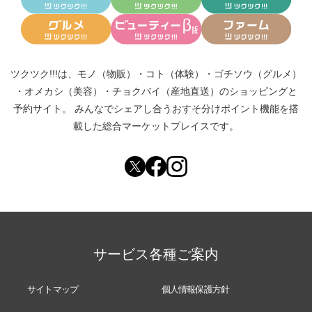
ツクツク!!!は、
モノ（物販）
・
コト（体験）
・
ゴチソウ（グルメ）
・
オメカシ（美容）
・
チョクバイ（産地直送）
のショッピングと
予約サイト。
みんなでシェアし合う
おすそ分けポイント機能
を搭
載した総合マーケットプレイスです。
サービス各種ご案内
サイトマップ
個人情報保護方針