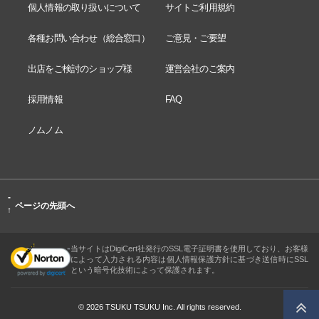
個人情報の取り扱いについて
サイトご利用規約
各種お問い合わせ（総合窓口）
ご意見・ご要望
出店をご検討のショップ様
運営会社のご案内
採用情報
FAQ
ノムノム
-
ページの先頭へ
↑
当サイトはDigiCert社発行のSSL電子証明書を使用しており、お客様
によって入力される内容は個人情報保護方針に基づき送信時にSSL
という暗号化技術によって保護されます。
© 2026 TSUKU TSUKU Inc. All rights reserved.