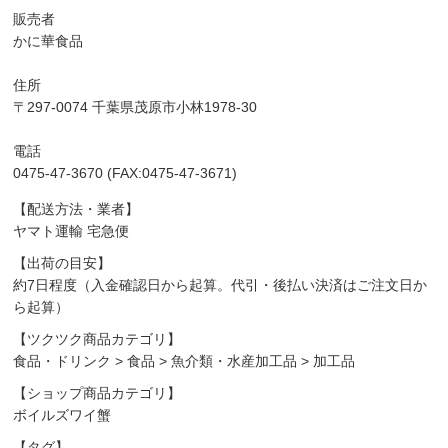
販売者
かに華食品
住所
〒297-0074 千葉県茂原市小林1978-30
電話
0475-47-3670 (FAX:0475-47-3671)
【配送方法・業者】
ヤマト運輸 宅急便
【出荷の目安】
約7日程度（入金確認日から起算。代引・後払い決済はご注文日か
ら起算）
【ツクツク商品カテゴリ】
食品・ドリンク
>
食品
>
魚介類・水産加工品
>
加工品
【ショップ商品カテゴリ】
ボイルズワイ蟹
【タグ】