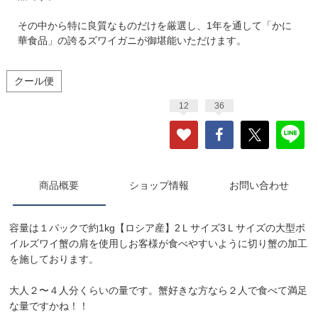
その中から特に良質なものだけを厳選し、1年を通して「かに
華食品」の誇るズワイガニが御堪能いただけます。
クール便
12
36
商品概要
ショップ情報
お問い合わせ
容量は１パックで約1kg【ロシア産】2Ｌサイズ3Ｌサイズの大型ボ
イルズワイ蟹の肩を使用しお客様が食べやすいように切り蟹の加工
を施しております。
大人２〜４人分くらいの量です。蟹好きな方なら２人で食べて満足
な量ですかね！！