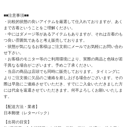
■■注意事項■■
・比較的状態の良いアイテムを厳選して仕入れておりますが、あく
まで古着ということをご理解ください。
・中にはダメージ等があるアイテムもありますが、それは古着のも
つ良い雰囲気であると考え販売しております。
・状態が気になるお客様はご注文前にメールでお気軽にお問い合わ
せ下さい。
・お客様のモニター等のご利用環境により、実際の商品と色味が若
干異なる場合がございます。予めご了承ください。
・当店の商品は店頭でも同時に販売しております。 タイミングに
よりご注文後に欠品のご連絡を差し上げる場合がございます。その
際は早急にご連絡させていただき、すでにご入金いただきました方
には代金を返還させていただきます。何卒よろしくお願いいたしま
す。
【配送方法・業者】
日本郵便（レターパック）
【出荷の目安】