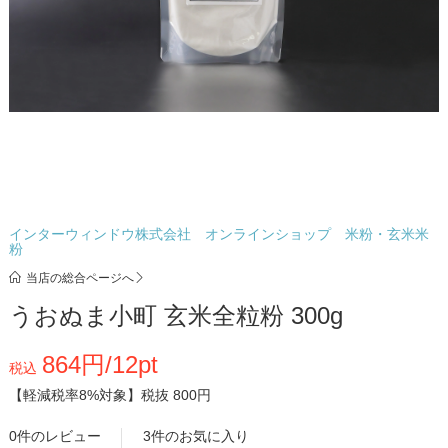
インターウィンドウ株式会社 オンラインショップ 米粉・玄米米
粉
当店の総合ページへ
うおぬま小町 玄米全粒粉 300g
864円/12pt
税込
【軽減税率8%対象】
税抜 800円
0件のレビュー
3件のお気に入り