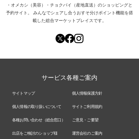
・
オメカシ（美容）
・
チョクバイ（産地直送）
のショッピングと
予約サイト。
みんなでシェアし合う
おすそ分けポイント機能
を搭
載した総合マーケットプレイスです。
サービス各種ご案内
サイトマップ
個人情報保護方針
個人情報の取り扱いについて
サイトご利用規約
各種お問い合わせ（総合窓口）
ご意見・ご要望
出店をご検討のショップ様
運営会社のご案内