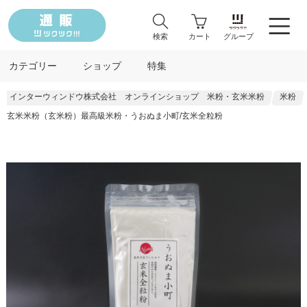
検索
カート
グループ
カテゴリー
ショップ
特集
インターウィンドウ株式会社 オンラインショップ 米粉・玄米米粉
米粉
玄米米粉（玄米粉）最高級米粉・うおぬま小町/玄米全粒粉