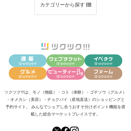
カテゴリーから探す
ツクツク!!!は、
モノ（物販）
・
コト（体験）
・
ゴチソウ（グルメ）
・
オメカシ（美容）
・
チョクバイ（産地直送）
のショッピングと
予約サイト。
みんなでシェアし合う
おすそ分けポイント機能
を搭
載した総合マーケットプレイスです。