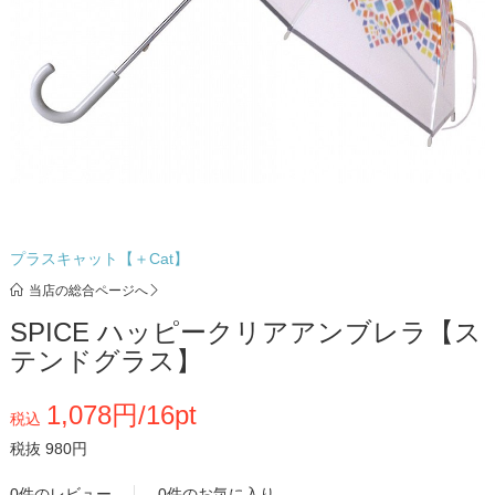
プラスキャット【＋Cat】
当店の総合ページへ
SPICE ハッピークリアアンブレラ【ス
テンドグラス】
1,078円/16pt
税込
税抜 980円
0件のレビュー
0件のお気に入り