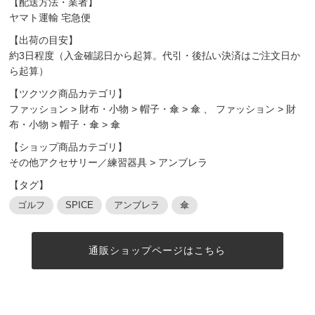
【配送方法・業者】
ヤマト運輸 宅急便
【出荷の目安】
約3日程度（入金確認日から起算。代引・後払い決済はご注文日か
ら起算）
【ツクツク商品カテゴリ】
ファッション
>
財布・小物
>
帽子・傘
>
傘
、
ファッション
>
財
布・小物
>
帽子・傘
>
傘
【ショップ商品カテゴリ】
その他アクセサリー／練習器具
>
アンブレラ
【タグ】
ゴルフ
SPICE
アンブレラ
傘
通販ショップページはこちら