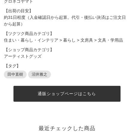
クロネコヤマト
【出荷の目安】
約31日程度（入金確認日から起算。代引・後払い決済はご注文日
から起算）
【ツクツク商品カテゴリ】
住まい・暮らし・インテリア
>
暮らし
>
文房具
>
文具・学用品
【ショップ商品カテゴリ】
アーティストグッズ
【タグ】
田中直樹
沼井雅之
通販ショップページはこちら
最近チェックした商品