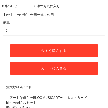
0件のレビュー
0件のお気に入り
【送料・その他】
全国一律 250円
数量
今すぐ購入する
カートに入れる
注文数制限：2個
「アートな僕ら〜BLOOMUSICART〜」ポストカード
himawari２枚セット
田中直樹7枚セット