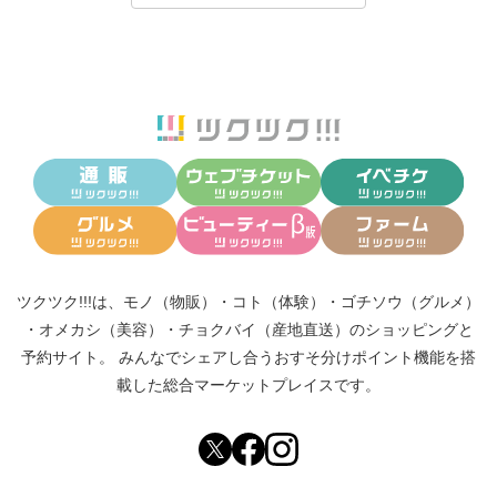
ツクツク!!!は、
モノ（物販）
・
コト（体験）
・
ゴチソウ（グルメ）
・
オメカシ（美容）
・
チョクバイ（産地直送）
のショッピングと
予約サイト。
みんなでシェアし合う
おすそ分けポイント機能
を搭
載した総合マーケットプレイスです。