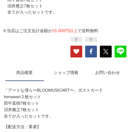
沼井雅之7枚セット
全てが入ったセットです。
※当店はご注文合計金額が
15,000円以上
で送料無料
0
0
商品概要
ショップ情報
お問い合わせ
「アートな僕ら〜BLOOMUSICART〜」ポストカード
himawari２枚セット
田中直樹7枚セット
沼井雅之7枚セット
全てが入ったセットです。
【配送方法・業者】