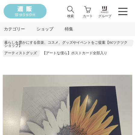
検索
カート
グループ
カテゴリー
ショップ
特集
暮らしを豊かにする音楽、コスメ、グッズやイベントをご提案【ncツクツク
ショップ】
アーティストグッズ
【アートな僕ら】ポストカード全部入り