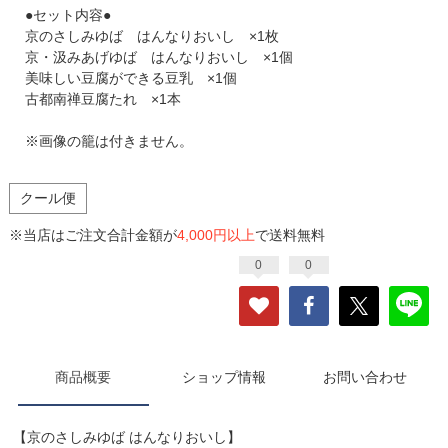
●セット内容●
京のさしみゆば はんなりおいし ×1枚
京・汲みあげゆば はんなりおいし ×1個
美味しい豆腐ができる豆乳 ×1個
古都南禅豆腐たれ ×1本
※画像の籠は付きません。
クール便
※当店はご注文合計金額が
4,000円以上
で送料無料
0
0
商品概要
ショップ情報
お問い合わせ
【京のさしみゆば はんなりおいし】