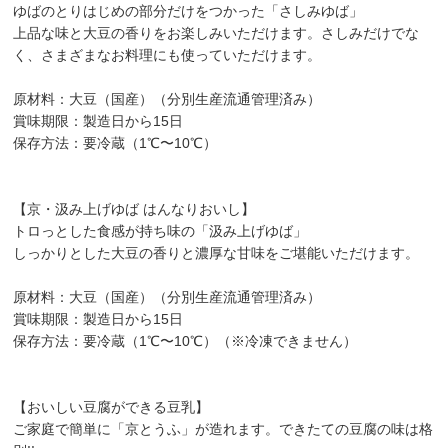
ゆばのとりはじめの部分だけをつかった「さしみゆば」
上品な味と大豆の香りをお楽しみいただけます。さしみだけでな
く、さまざまなお料理にも使っていただけます。
原材料：大豆（国産）（分別生産流通管理済み）
賞味期限：製造日から15日
保存方法：要冷蔵（1℃〜10℃）
【京・汲み上げゆば はんなりおいし】
トロっとした食感が持ち味の「汲み上げゆば」
しっかりとした大豆の香りと濃厚な甘味をご堪能いただけます。
原材料：大豆（国産）（分別生産流通管理済み）
賞味期限：製造日から15日
保存方法：要冷蔵（1℃〜10℃）（※冷凍できません）
【おいしい豆腐ができる豆乳】
ご家庭で簡単に「京とうふ」が造れます。できたての豆腐の味は格