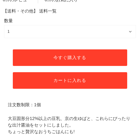
【送料・その他】
送料一覧
数量
今すぐ購入する
カートに入れる
注文数制限：1個
大豆固形分12%以上の豆乳、京の生ゆばと、これらにぴったり
な出汁醤油をセットにしました。
ちょっと贅沢なおうちごはんにも!