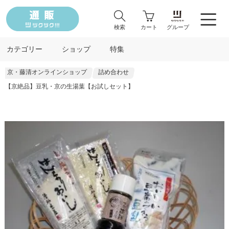
検索
カート
グループ
カテゴリー
ショップ
特集
京・藤清オンラインショップ
詰め合わせ
【京絶品】豆乳・京の生湯葉【お試しセット】