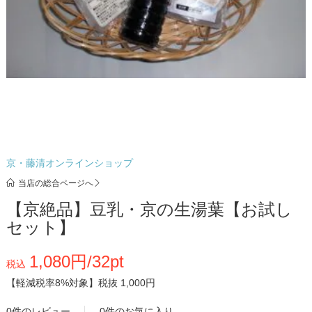
京・藤清オンラインショップ
当店の総合ページへ
【京絶品】豆乳・京の生湯葉【お試し
セット】
1,080円/32pt
税込
【軽減税率8%対象】
税抜 1,000円
0件のレビュー
0件のお気に入り