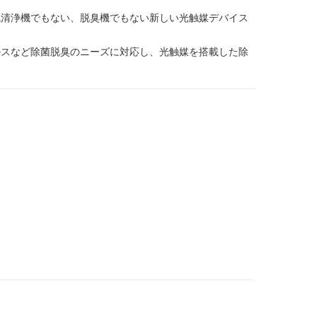
気清浄機でもない、脱臭機でもない新しい光触媒デバイス
ルスなど除菌脱臭のニーズに対応し、光触媒を搭載した除