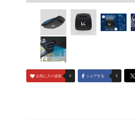
お気に入り追加
0
シェアする
0