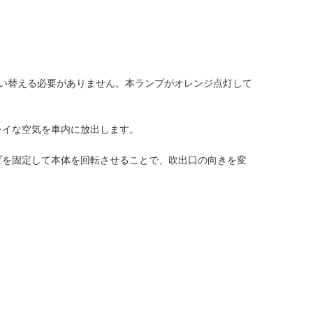
い替える必要がありません。本ランプがオレンジ点灯して
レイな空気を車内に放出します。
プを固定して本体を回転させることで、吹出口の向きを変