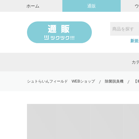
ホーム
通販
新規
カ
シュトらいんフィールド WEBショップ
除菌脱臭機
【