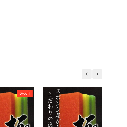
6%off