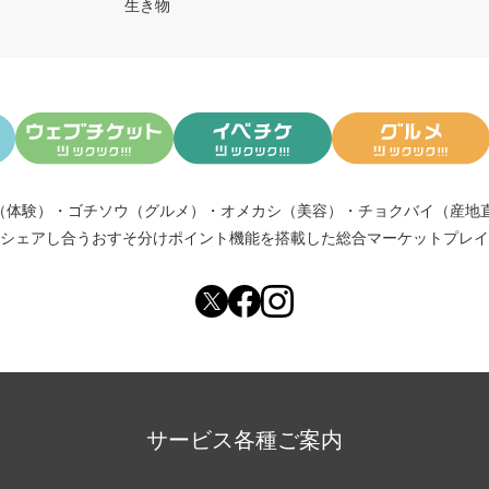
生き物
（体験）
・
ゴチソウ（グルメ）
・
オメカシ（美容）
・
チョクバイ（産地
シェアし合う
おすそ分けポイント機能
を搭載した総合マーケットプレイ
サービス各種ご案内