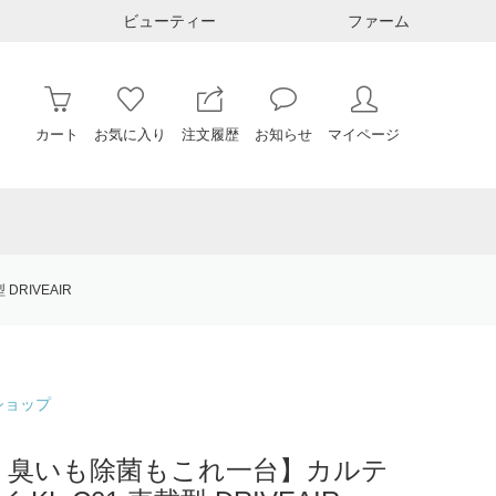
ビューティー
ファーム
カート
お気に入り
注文履歴
お知らせ
マイページ
RIVEAIR
ショップ
 臭いも除菌もこれ一台】カルテ