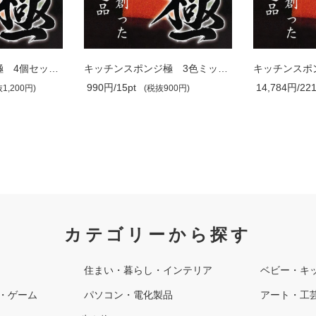
キッチンスポンジ極 4個セット（単色）
キッチンスポンジ極 3色ミックスセット..
990円/15pt
14,784円/221
1,200円)
(税抜900円)
カテゴリーから探す
住まい・暮らし・インテリア
ベビー・キ
・ゲーム
パソコン・電化製品
アート・工