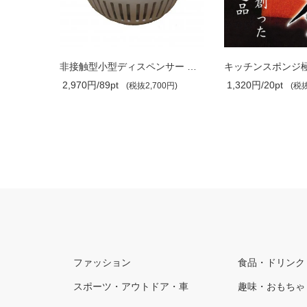
【有吉ゼミ でも使用された！！】インパ..
非接触型小型ディスペンサー 噴霧器 次亜..
2,970円/89pt
1,320円/20pt
0円)
(税抜2,700円)
(税抜
ファッション
食品・ドリンク
スポーツ・アウトドア・車
趣味・おもちゃ