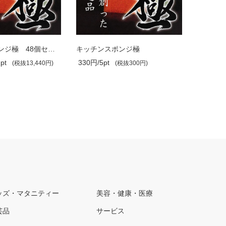
キッチンスポンジ極 48個セット
キッチンスポンジ極
pt
330円/5pt
880円/2
(税抜13,440円)
(税抜300円)
ッズ・マタニティー
美容・健康・医療
芸品
サービス