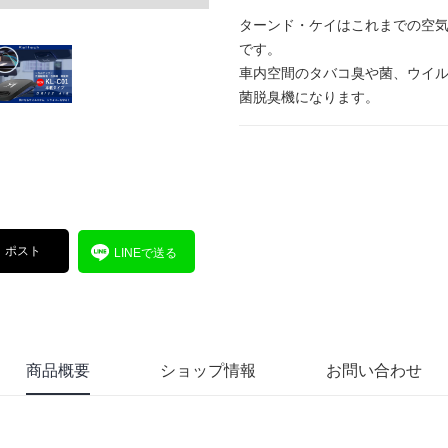
ターンド・ケイはこれまでの空
です。
車内空間のタバコ臭や菌、ウイ
菌脱臭機になります。
ポスト
LINEで送る
商品概要
ショップ情報
お問い合わせ