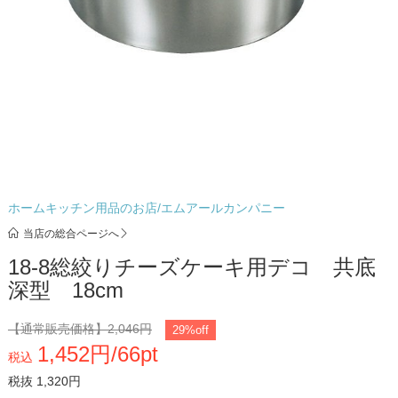
ホームキッチン用品のお店/エムアールカンパニー
当店の総合ページへ
18-8総絞りチーズケーキ用デコ 共底
深型 18cm
【通常販売価格】
2,046円
29%off
1,452円/66pt
税込
税抜 1,320円