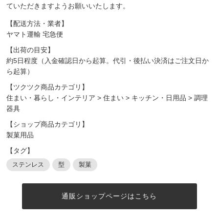
ていただきますようお願いいたします。
【配送方法・業者】
ヤマト運輸 宅急便
【出荷の目安】
約5日程度（入金確認日から起算。代引・後払い決済はご注文日か
ら起算）
【ツクツク商品カテゴリ】
住まい・暮らし・インテリア
>
住まい
>
キッチン・日用品
>
調理
器具
【ショップ商品カテゴリ】
製菓用品
【タグ】
ステンレス
型
製菓
通販ショップページはこちら