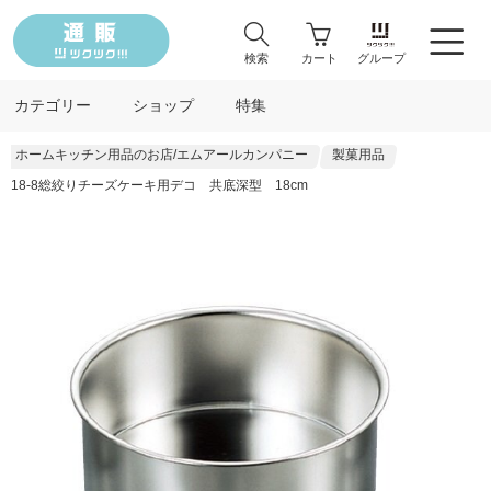
検索
カート
グループ
カテゴリー
ショップ
特集
ホームキッチン用品のお店/エムアールカンパニー
製菓用品
18-8総絞りチーズケーキ用デコ 共底深型 18cm