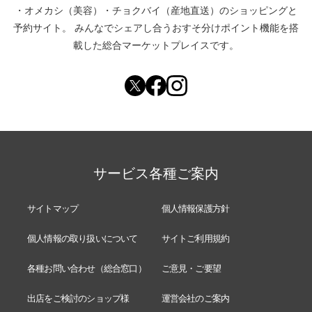
・
オメカシ（美容）
・
チョクバイ（産地直送）
のショッピングと
予約サイト。
みんなでシェアし合う
おすそ分けポイント機能
を搭
載した総合マーケットプレイスです。
サービス各種ご案内
サイトマップ
個人情報保護方針
個人情報の取り扱いについて
サイトご利用規約
各種お問い合わせ（総合窓口）
ご意見・ご要望
出店をご検討のショップ様
運営会社のご案内