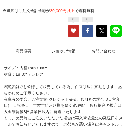
※当店はご注文合計金額が
30,000円以上
で送料無料
0
0
商品概要
ショップ情報
お問い合わせ
サイズ：内径180x70mm
材質：18-8ステンレス
※実店舗でも並行して販売している為、在庫は常に変動します。あ
らかじめご了承ください。
在庫有の場合、ご注文後(クレジット決済、代引きの場合)3日営業
日(土日祝祭日、年末年始お盆期を除く)以内に、銀行振込の場合は
入金確認後3日営業日以内に発送いたします。
もし、欠品時にご注文いただいた場合は再入荷後最短の発送日をメ
ールでお知らせいたしますので、ご都合が悪い場合はキャンセルし