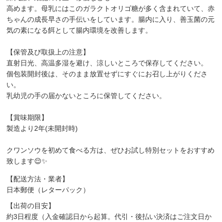
高めます。母乳にはこのガラクトオリゴ糖が多く含まれていて、赤
ちゃんの成長早さの手伝いをしています。腸内に入り、善玉菌の元
気の素になる餌として腸内環境を改善します。
【保管及び取扱上の注意】
直射日光、高温多湿を避け、涼しいところで保存してください。
個包装開封後は、そのまま放置せずにすぐにお召し上がりくださ
い。
乳幼児の手の届かないところに保管してください。
【賞味期限】
製造より2年(未開封時)
クワンソウを初めて食べる方は、ぜひお試し特別セットをおすすめ
致します😌✨
【配送方法・業者】
日本郵便（レターパック）
【出荷の目安】
約3日程度（入金確認日から起算。代引・後払い決済はご注文日か