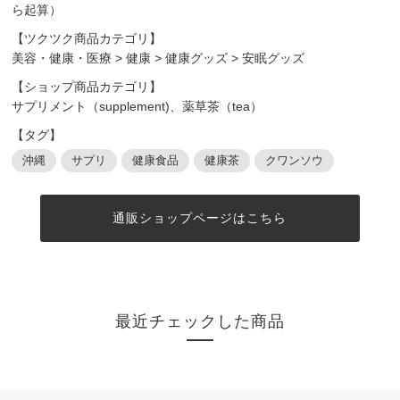
ら起算）
【ツクツク商品カテゴリ】
美容・健康・医療
>
健康
>
健康グッズ
>
安眠グッズ
【ショップ商品カテゴリ】
サプリメント（supplement)、薬草茶（tea）
【タグ】
沖縄
サプリ
健康食品
健康茶
クワンソウ
通販ショップページはこちら
最近チェックした商品