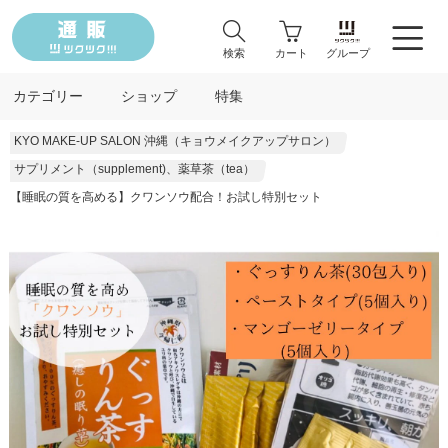
検索
カート
グループ
カテゴリー
ショップ
特集
KYO MAKE-UP SALON 沖縄（キョウメイクアップサロン）
サプリメント（supplement)、薬草茶（tea）
【睡眠の質を高める】クワンソウ配合！お試し特別セット