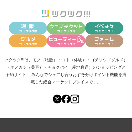
ツクツク!!!は、
モノ（物販）
・
コト（体験）
・
ゴチソウ（グルメ）
・
オメカシ（美容）
・
チョクバイ（産地直送）
のショッピングと
予約サイト。
みんなでシェアし合う
おすそ分けポイント機能
を搭
載した総合マーケットプレイスです。