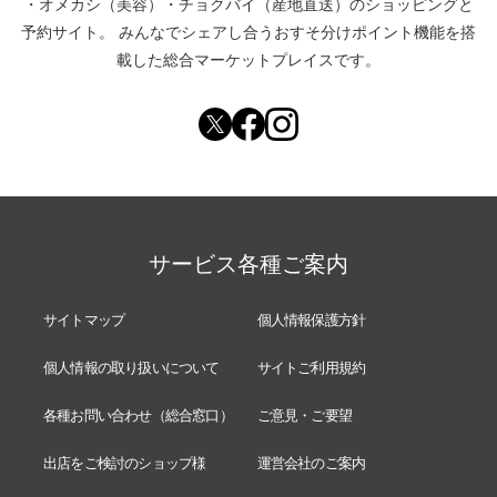
・
オメカシ（美容）
・
チョクバイ（産地直送）
のショッピングと
予約サイト。
みんなでシェアし合う
おすそ分けポイント機能
を搭
載した総合マーケットプレイスです。
サービス各種ご案内
サイトマップ
個人情報保護方針
個人情報の取り扱いについて
サイトご利用規約
各種お問い合わせ（総合窓口）
ご意見・ご要望
出店をご検討のショップ様
運営会社のご案内