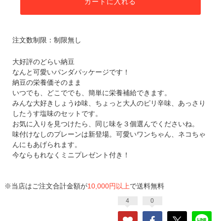
カートに入れる
注文数制限：制限無し
大好評のどらい納豆
なんと可愛いパンダパッケージです！
納豆の栄養価そのまま
いつでも、どこででも、簡単に栄養補給できます。
みんな大好きしょうゆ味、ちょっと大人のピリ辛味、あっさり
したうす塩味のセットです。
お気に入りを見つけたら、同じ味を３個選んでくださいね。
味付けなしのプレーンは新登場。可愛いワンちゃん、ネコちゃ
んにもあげられます。
今ならもれなくミニプレゼント付き！
※当店はご注文合計金額が
10,000円以上
で送料無料
4
0