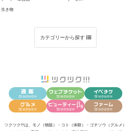
生き物
カテゴリーから探す
ツクツク!!!は、
モノ（物販）
・
コト（体験）
・
ゴチソウ（グルメ）