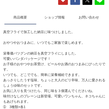
商品概要
ショップ情報
お問い合わせ
真空フライで加工した納豆に味つけしました。
おやつやおつまみに、いつでもご家族で楽しめます。
栄養価バツグンの納豆を真空フライにしました。
可愛いパンダパッケージです！
お子様のおやつやお茶受け、ビールやお酒のおつまみにぴったりで
す。
いつでも、どこででも、簡単に栄養補給できます。
あっさりしたうす塩味、ちょっと大人のピリ辛味、万人に愛される
しょうゆ味のセットです。
お気に入りを見つけたら、同じ味を３個選んでくださいね。
味付けなしのプレーンは新登場。可愛いワンちゃん、ネコちゃんに
もあげられます。
➀ 3種類×各1