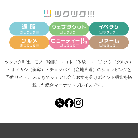
ツクツク!!!は、
モノ（物販）
・
コト（体験）
・
ゴチソウ（グルメ）
・
オメカシ（美容）
・
チョクバイ（産地直送）
のショッピングと
予約サイト。
みんなでシェアし合う
おすそ分けポイント機能
を搭
載した総合マーケットプレイスです。