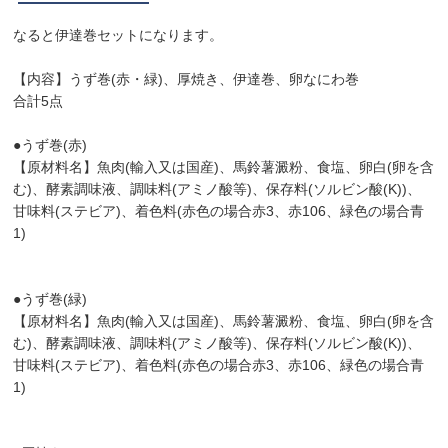
なると伊達巻セットになります。
【内容】うず巻(赤・緑)、厚焼き、伊達巻、卵なにわ巻
合計5点
●うず巻(赤)
【原材料名】魚肉(輸入又は国産)、馬鈴薯澱粉、食塩、卵白(卵を含
む)、酵素調味液、調味料(アミノ酸等)、保存料(ソルビン酸(K))、
甘味料(ステビア)、着色料(赤色の場合赤3、赤106、緑色の場合青
1)
●うず巻(緑)
【原材料名】魚肉(輸入又は国産)、馬鈴薯澱粉、食塩、卵白(卵を含
む)、酵素調味液、調味料(アミノ酸等)、保存料(ソルビン酸(K))、
甘味料(ステビア)、着色料(赤色の場合赤3、赤106、緑色の場合青
1)