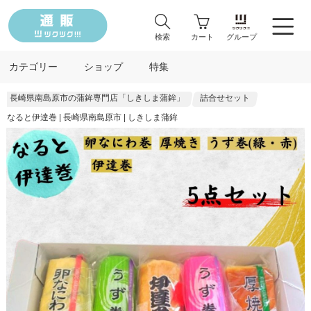
検索
カート
グループ
カテゴリー
ショップ
特集
長崎県南島原市の蒲鉾専門店「しきしま蒲鉾」
詰合せセット
なると伊達巻 | 長崎県南島原市 | しきしま蒲鉾