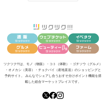
ツクツク!!!は、
モノ（物販）
・
コト（体験）
・
ゴチソウ（グルメ）
・
オメカシ（美容）
・
チョクバイ（産地直送）
のショッピングと
予約サイト。
みんなでシェアし合う
おすそ分けポイント機能
を搭
載した総合マーケットプレイスです。