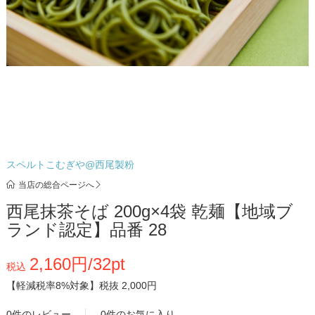
スペルトこむぎや@西尾製粉
当店の総合ページへ
西尾抹茶そば 200g×4袋 乾麺【地域ブ
ランド認定】品番 28
2,160円/32pt
税込
【軽減税率8%対象】
税抜 2,000円
0件のレビュー
0件のお気に入り