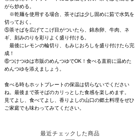
がら炒める。
※乾麺を使用する場合、茶そばは少し固めに茹で水気を
切っておく。
⑤茶そばを広げてこげ目がついたら、錦糸卵、牛肉、ネ
ギ、刻みのりを彩りよく盛り付ける。
最後にレモンの輪切り、もみじおろしを盛り付けたら完
成！
⑥つけつゆは市販のめんつゆでOK！食べる直前に温めた
めんつゆを添えましょう。
食べる時もホットプレートの保温は切らないでください
ね。最後まで茶そばのカリっとした食感を楽しめます。
見てよし、食べてよし、香りよしの山口の郷土料理をぜひ
ご家庭でも味わってみてください。
最近チェックした商品