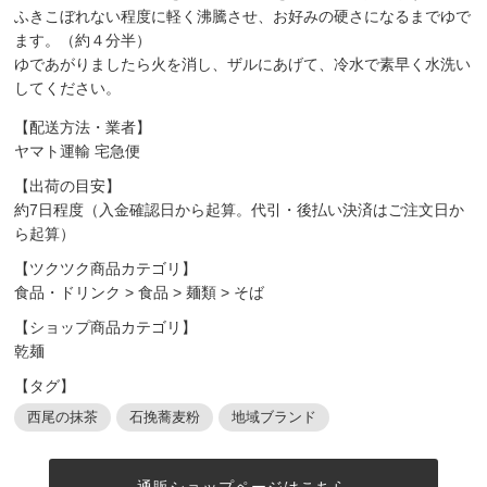
ふきこぼれない程度に軽く沸騰させ、お好みの硬さになるまでゆで
ます。（約４分半）
ゆであがりましたら火を消し、ザルにあげて、冷水で素早く水洗い
してください。
【配送方法・業者】
ヤマト運輸 宅急便
【出荷の目安】
約7日程度（入金確認日から起算。代引・後払い決済はご注文日か
ら起算）
【ツクツク商品カテゴリ】
食品・ドリンク
>
食品
>
麺類
>
そば
【ショップ商品カテゴリ】
乾麺
【タグ】
西尾の抹茶
石挽蕎麦粉
地域ブランド
通販ショップページはこちら