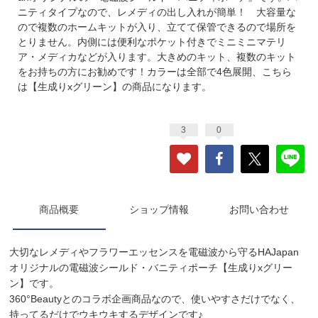
ニティタイプなので、レメディの出し入れが簡単！ 大容量な
ので複数のホームキットが入り、立てて保管できるので場所を
とりません。内側には便利なポケット付きでミニミニマテリ
ア・メディカなどが入ります。大きめのキット、複数のキット
をお持ちの方にお勧めです！カラーは全部で4色展開、こちら
は【生成りxグリーン】の商品になります。
3
0
商品概要
ショップ情報
お問い合わせ
大切なレメディやフラワーエッセンスを電磁波から守るHAJapan
オリジナルの電磁波シールド・バニティポーチ【生成りxグリー
ン】です。
360°Beautyとのコラボ企画商品なので、使いやすさだけでなく、
持ってるだけでウキウキするデザインです♪