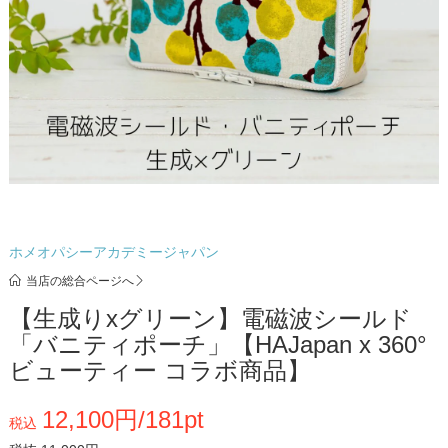
ホメオパシーアカデミージャパン
当店の総合ページへ
【生成りxグリーン】電磁波シールド
「バニティポーチ」【HAJapan x 360°
ビューティー コラボ商品】
12,100円/181pt
税込