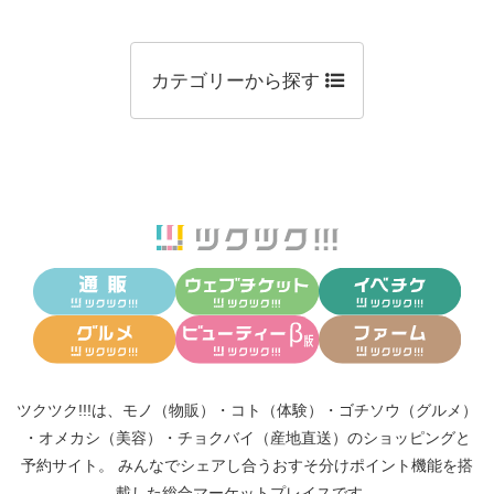
カテゴリーから探す
ツクツク!!!は、
モノ（物販）
・
コト（体験）
・
ゴチソウ（グルメ）
・
オメカシ（美容）
・
チョクバイ（産地直送）
のショッピングと
予約サイト。
みんなでシェアし合う
おすそ分けポイント機能
を搭
載した総合マーケットプレイスです。