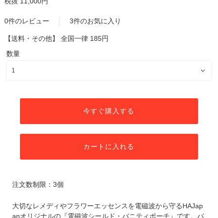
税抜 11,000円
0件のレビュー
3件のお気に入り
【送料・その他】
全国一律 185円
数量
今すぐ購入する
カートに入れる
注文数制限：3個
大切なレメディやフラワーエッセンスを電磁波から守るHAJap
anオリジナルの『電磁波シールド・バニティポーチ』です。バ