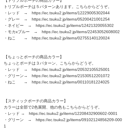
【トリプルポーチの商品カラー】
トリプルポーチは５パターンあります。こちらからどうぞ。
・レッド →
https://ec.tsuku2.jp/items/12229005302044
・グレー →
https://ec.tsuku2.jp/items/05200421001254
・ネイビー →
https://ec.tsuku2.jp/items/12421320055302
・モカxブルー →
https://ec.tsuku2.jp/items/22453052608002
・ねこ →
https://ec.tsuku2.jp/items/02755140120024
【ちょっとポーチの商品カラー】
ちょっとポーチは３パターン、こちらからどうぞ。
・レッド →
https://ec.tsuku2.jp/items/20532105525001
・グリーン→
https://ec.tsuku2.jp/items/21530512201072
・ねこ →
https://ec.tsuku2.jp/items/00110181224025
【スティックポーチの商品カラー】
カラーは全部で2色展開、他の色もこちらからどうぞ。
・レッド →
https://ec.tsuku2.jp/items/12208432900602-0001
・グリーン →
https://ec.tsuku2.jp/items/09102124856209-000
1