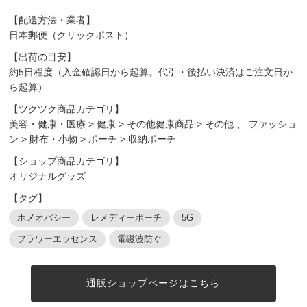
【配送方法・業者】
日本郵便（クリックポスト）
【出荷の目安】
約5日程度（入金確認日から起算。代引・後払い決済はご注文日か
ら起算）
【ツクツク商品カテゴリ】
美容・健康・医療
>
健康
>
その他健康商品
>
その他
、
ファッショ
ン
>
財布・小物
>
ポーチ
>
収納ポーチ
【ショップ商品カテゴリ】
オリジナルグッズ
【タグ】
ホメオパシー
レメディーポーチ
5G
フラワーエッセンス
電磁波防ぐ
通販ショップページはこちら